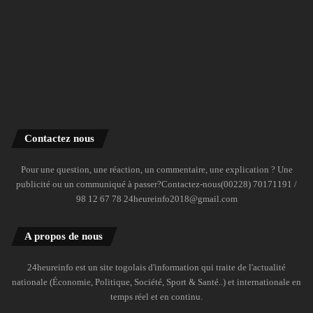
Contactez nous
Pour une question, une réaction, un commentaire, une explication ? Une
publicité ou un communiqué à passer?Contactez-nous(00228) 70171191 /
98 12 67 78 24heureinfo2018@gmail.com
A propos de nous
24heureinfo est un site togolais d'information qui traite de l'actualité
nationale (Économie, Politique, Société, Sport & Santé..) et internationale en
temps réel et en continu.