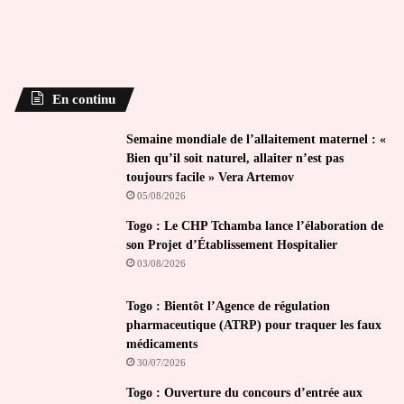
En continu
Semaine mondiale de l’allaitement maternel : «
Bien qu’il soit naturel, allaiter n’est pas
toujours facile » Vera Artemov
05/08/2026
Togo : Le CHP Tchamba lance l’élaboration de
son Projet d’Établissement Hospitalier
03/08/2026
Togo : Bientôt l’Agence de régulation
pharmaceutique (ATRP) pour traquer les faux
médicaments
30/07/2026
Togo : Ouverture du concours d’entrée aux