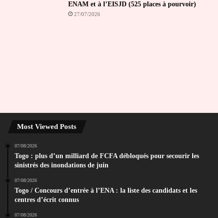
ENAM et à l’EISJD (525 places à pourvoir)
27/07/2026
Most Viewed Posts
07/08/2026
Togo : plus d’un milliard de FCFA débloqués pour secourir les
sinistrés des inondations de juin
07/08/2026
Togo / Concours d’entrée à l’ENA : la liste des candidats et les
centres d’écrit connus
07/08/2026