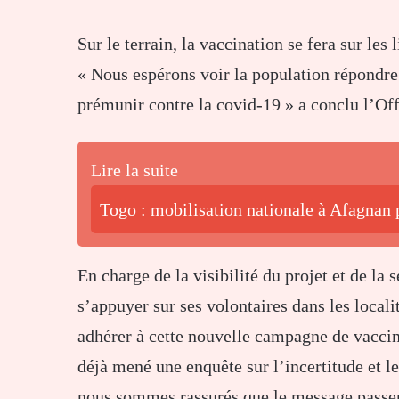
Sur le terrain, la vaccination se fera sur le
« Nous espérons voir la population répondre
prémunir contre la covid-19 » a conclu l’Off
Lire la suite
Togo : mobilisation nationale à Afagnan p
En charge de la visibilité du projet et de la 
s’appuyer sur ses volontaires dans les local
adhérer à cette nouvelle campagne de vacci
déjà mené une enquête sur l’incertitude et l
nous sommes rassurés que le message passer