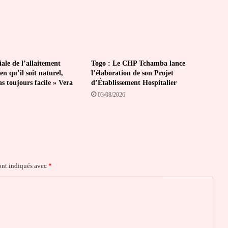
le de l’allaitement
Togo : Le CHP Tchamba lance
en qu’il soit naturel,
l’élaboration de son Projet
pas toujours facile » Vera
d’Établissement Hospitalier
03/08/2026
ont indiqués avec
*