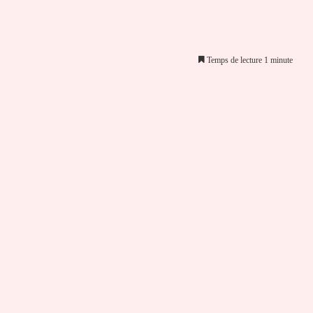
Temps de lecture 1 minute
er par email