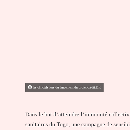
les officiels lors du lancement du projet crédit:DR
Dans le but d’atteindre l’immunité collective
sanitaires du Togo, une campagne de sensibi