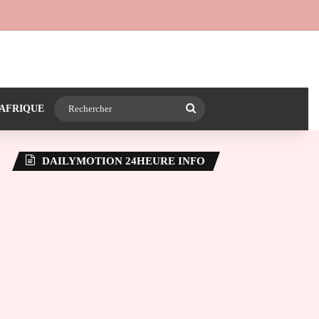
 24heureinfo sur WhatsApp
e latérale)
Rechercher
AFRIQUE
DAILYMOTION 24HEURE INFO