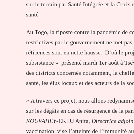
sur le terrain par Santé Intégrée et la Croix
santé
Au Togo, la riposte contre la pandémie de c
restrictives par le gouvernement ne met pas f
réticences sont en nette hausse. D’où le pr
subsistance » présenté mardi 1er août à Tsé
des districts concernés notamment, la cheffer
santé, les élus locaux et des acteurs de la s
« A travers ce projet, nous allons redynamis
sur les dégâts en cas de résurgence de la pa
KOUVAHEY
-EKLU Anita,
Directrice adjoin
vaccination vise l’atteinte de l’immunité a