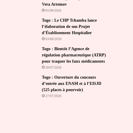
Vera Artemov
05/08/2026
Togo : Le CHP Tchamba lance
l’élaboration de son Projet
d’Établissement Hospitalier
03/08/2026
Togo : Bientôt l’Agence de
régulation pharmaceutique (ATRP)
pour traquer les faux médicaments
30/07/2026
Togo : Ouverture du concours
d’entrée aux ENAM et à l’EISJD
(525 places à pourvoir)
27/07/2026