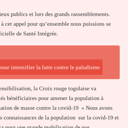
s lieux publics et lors des grands rassemblements.
 à cet appel pour qu’ensemble nous puissions se
icielle de Santé Intégrée.
our intensifier la lutte contre le paludisme
sensibilisation, la Croix rouge togolaise va
ités bénéficiaires pour amener la population à
nation de masse contre la covid-19 « Nous avons
es connaissances de la population sur la covid-19 et
a pour une grande mobilisation de nos