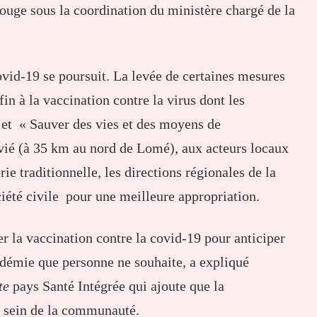
 rouge sous la coordination du ministère chargé de la
ovid-19 se poursuit. La levée de certaines mesures
in à la vaccination contre la virus dont les
ojet « Sauver des vies et des moyens de
vié (à 35 km au nord de Lomé), aux acteurs locaux
ie traditionnelle, les directions régionales de la
ociété civile pour une meilleure appropriation.
er la vaccination contre la covid-19 pour anticiper
ndémie que personne ne souhaite, a expliqué
te
pays Santé Intégrée qui ajoute que la
u sein de la communauté.