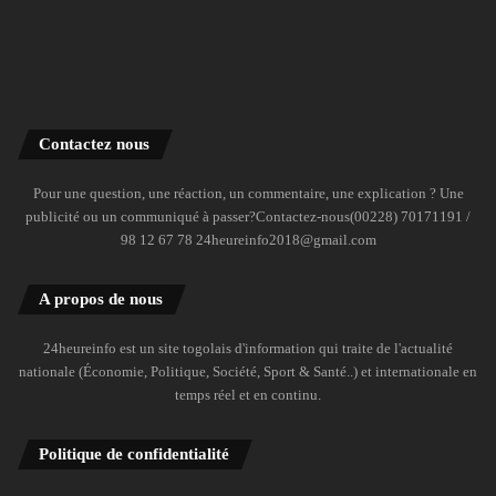
Contactez nous
Pour une question, une réaction, un commentaire, une explication ? Une
publicité ou un communiqué à passer?Contactez-nous(00228) 70171191 /
98 12 67 78 24heureinfo2018@gmail.com
A propos de nous
24heureinfo est un site togolais d'information qui traite de l'actualité
nationale (Économie, Politique, Société, Sport & Santé..) et internationale en
temps réel et en continu.
Politique de confidentialité