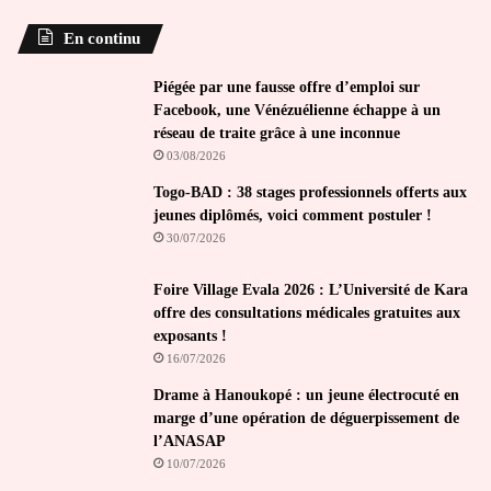
En continu
Piégée par une fausse offre d’emploi sur
Facebook, une Vénézuélienne échappe à un
réseau de traite grâce à une inconnue
03/08/2026
Togo-BAD : 38 stages professionnels offerts aux
jeunes diplômés, voici comment postuler !
30/07/2026
Foire Village Evala 2026 : L’Université de Kara
offre des consultations médicales gratuites aux
exposants !
16/07/2026
Drame à Hanoukopé : un jeune électrocuté en
marge d’une opération de déguerpissement de
l’ANASAP
10/07/2026