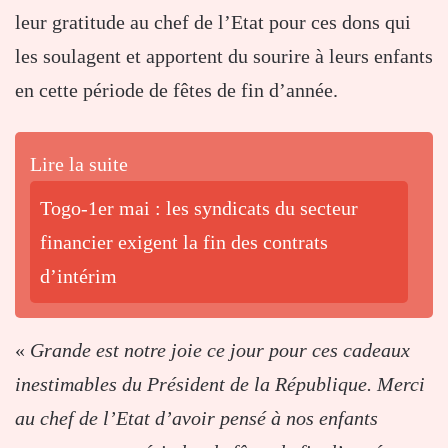
leur gratitude au chef de l’Etat pour ces dons qui
les soulagent et apportent du sourire à leurs enfants
en cette période de fêtes de fin d’année.
Lire la suite
Togo-1er mai : les syndicats du secteur
financier exigent la fin des contrats
d’intérim
«
Grande est notre joie ce jour pour ces cadeaux
inestimables du Président de la République. Merci
au chef de l’Etat d’avoir pensé à nos enfants