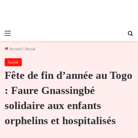
Menu
Re
Accueil
/
Social
Social
Fête de fin d’année au Togo
: Faure Gnassingbé
solidaire aux enfants
orphelins et hospitalisés