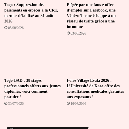
Togo : Suppression des
Piégée par une fausse offre
paiements en espèces à la CRT,
d’emploi sur Facebook, une
dernier délai fixé au 31 août
Vénézuélienne échappe à un
2026
réseau de traite grâce à une
inconnue
05/08/2026
03/08/2026
Togo-BAD : 38 stages
Foire Village Evala 2026 :
professionnels offerts aux jeunes
L’Université de Kara offre des
diplômés, voici comment
consultations médicales gratuites
postuler !
aux exposants !
30/07/2026
16/07/2026