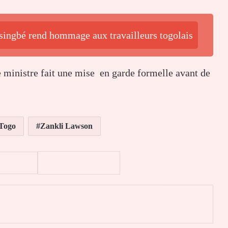
ssingbé rend hommage aux travailleurs togolais
le ministre fait une mise en garde formelle avant de
Togo
Zankli Lawson
er