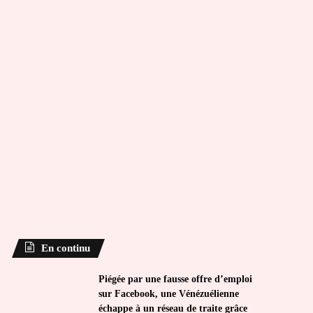
En continu
Piégée par une fausse offre d’emploi
sur Facebook, une Vénézuélienne
échappe à un réseau de traite grâce