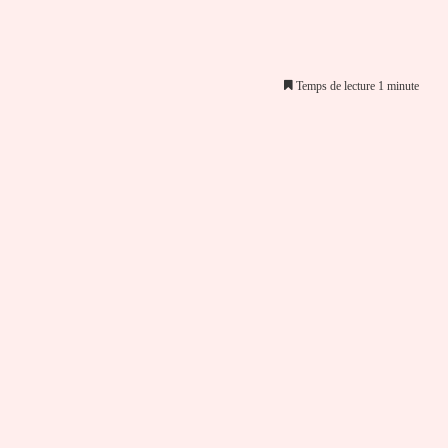
Temps de lecture 1 minute
er par email