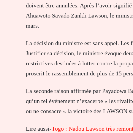
doivent être annulées. Après l’avoir signifi
Ahuawoto Savado Zankli Lawson, le ministre 
mars.
La décision du ministre est sans appel. Les f
Justifier sa décision, le ministre évoque de
restrictives destinées à lutter contre la pro
proscrit le rassemblement de plus de 15 pers
La seconde raison affirmée par Payadowa Bo
qu’un tel événement n’exacerbe « les riva
ou ne consacre « la victoire des LAWSON s
Lire aussi-
Togo : Nadou Lawson très remonté