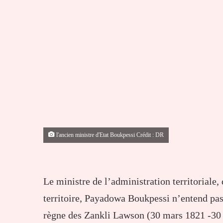
l'ancien ministre d'Etat Boukpessi Crédit : DR
Le ministre de l’administration territoriale
territoire, Payadowa Boukpessi n’entend pas 
règne des Zankli Lawson (30 mars 1821 -30