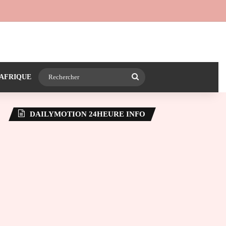
 24heureinfo sur WhatsApp
e latérale)
Rechercher
AFRIQUE
DAILYMOTION 24HEURE INFO