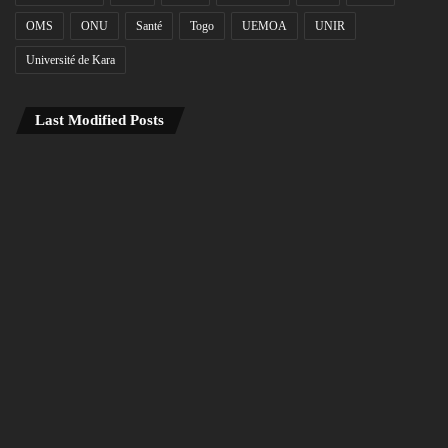
OMS
ONU
Santé
Togo
UEMOA
UNIR
Université de Kara
Last Modified Posts