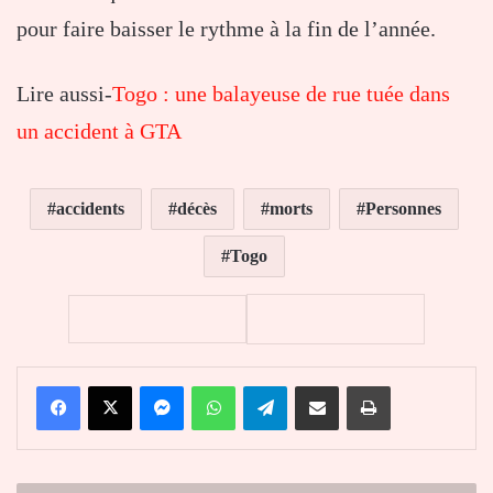
pour faire baisser le rythme à la fin de l’année.
Lire aussi-
Togo : une balayeuse de rue tuée dans
un accident à GTA
accidents
décès
morts
Personnes
Togo
Facebook
X
Messenger
WhatsApp
Telegram
Partager par email
Imprimer