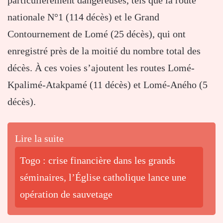
nationale N°1 (114 décès) et le Grand
Contournement de Lomé (25 décès), qui ont
enregistré près de la moitié du nombre total des
décès. À ces voies s’ajoutent les routes Lomé-
Kpalimé-Atakpamé (11 décès) et Lomé-Aného (5
décès).
Lire la suite
Togo : crise financière dans les grands
séminaires, l’Église catholique lance une
opération de sauvetage