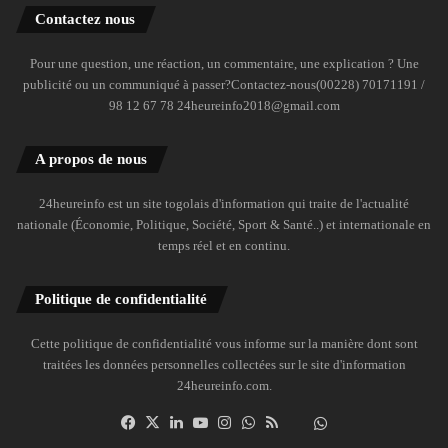
Contactez nous
Pour une question, une réaction, un commentaire, une explication ? Une
publicité ou un communiqué à passer?Contactez-nous(00228) 70171191 /
98 12 67 78 24heureinfo2018@gmail.com
A propos de nous
24heureinfo est un site togolais d'information qui traite de l'actualité
nationale (Économie, Politique, Société, Sport & Santé..) et internationale en
temps réel et en continu.
Politique de confidentialité
Cette politique de confidentialité vous informe sur la manière dont sont
traitées les données personnelles collectées sur le site d'information
24heureinfo.com.
Facebook
X
Linkedin
YouTube
Instagram
WhatsApp
RSS
Dailymotion
Suivre
la