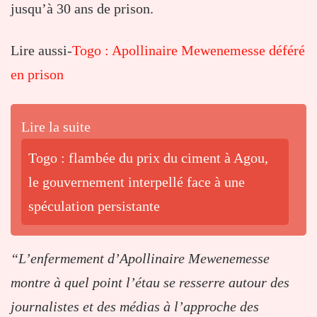
jusqu’à 30 ans de prison.
Lire aussi-
Togo : Apollinaire Mewenemesse déféré
en prison
Lire la suite
Togo : flambée du prix du ciment à Agou,
le gouvernement interpellé face à une
spéculation persistante
“L’enfermement d’Apollinaire Mewenemesse
montre à quel point l’étau se resserre autour des
journalistes et des médias à l’approche des