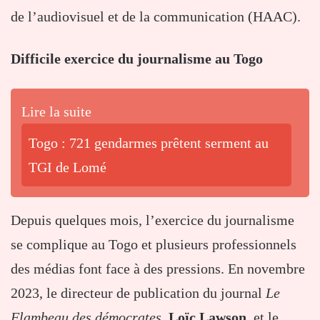
de l’audiovisuel et de la communication (HAAC).
Difficile exercice du journalisme au Togo
Lire la suite
Togo : 721 gendarmes prêtent serment au
TGI de Lomé
Depuis quelques mois, l’exercice du journalisme
se complique au Togo et plusieurs professionnels
des médias font face à des pressions. En novembre
2023, le directeur de publication du journal
Le
Flambeau des démocrates
,
Loïc Lawson
, et le