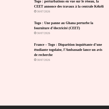
Togo : perturbations en vue sur le réseau, la
CEET annonce des travaux à la centrale Kékéli
30/07/2026
Togo : Une panne au Ghana perturbe la
fourniture d’électricité (CEET)
30/07/2026
France – Togo : Disparition inquiétante d’une
étudiante togolaise, l’Ambassade lance un avis
de recherche
30/07/2026