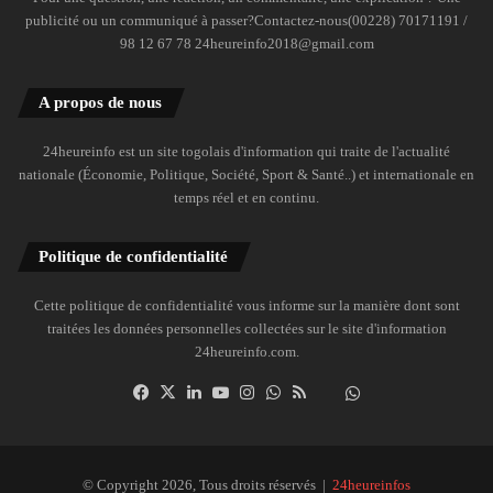
publicité ou un communiqué à passer?Contactez-nous(00228) 70171191 /
98 12 67 78 24heureinfo2018@gmail.com
A propos de nous
24heureinfo est un site togolais d'information qui traite de l'actualité
nationale (Économie, Politique, Société, Sport & Santé..) et internationale en
temps réel et en continu.
Politique de confidentialité
Cette politique de confidentialité vous informe sur la manière dont sont
traitées les données personnelles collectées sur le site d'information
24heureinfo.com.
Facebook
X
Linkedin
YouTube
Instagram
WhatsApp
RSS
Dailymotion
Suivre
la
chaîne
24heureinfo
© Copyright 2026, Tous droits réservés |
24heureinfos