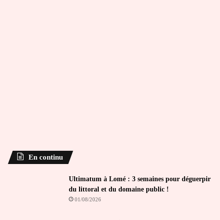
En continu
Ultimatum à Lomé : 3 semaines pour déguerpir
du littoral et du domaine public !
01/08/2026