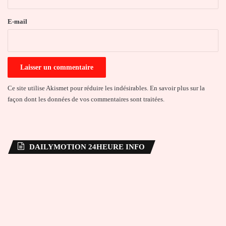
r
e
E-mail
*
Ce site utilise Akismet pour réduire les indésirables.
En savoir plus sur la
façon dont les données de vos commentaires sont traitées
.
DAILYMOTION 24HEURE INFO