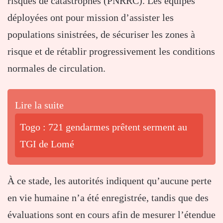
risques de catastrophes (PNRRC). Les équipes
déployées ont pour mission d’assister les
populations sinistrées, de sécuriser les zones à
risque et de rétablir progressivement les conditions
normales de circulation.
Lire la suite
Togo : 721 gendarmes prêtent serment au
TGI de Lomé
À ce stade, les autorités indiquent qu’aucune perte
en vie humaine n’a été enregistrée, tandis que des
évaluations sont en cours afin de mesurer l’étendue