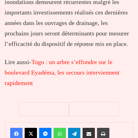
inondations demeurent récurrentes malgré les
importants investissements réalisés ces dernières
années dans les ouvrages de drainage, les
prochains jours seront déterminants pour mesurer
l’efficacité du dispositif de réponse mis en place.
Lire aussi-
Togo : un arbre s’effondre sur le
boulevard Eyadéma, les secours interviennent
rapidement
Facebook
X
Messenger
WhatsApp
Telegram
Partager par email
Imprimer