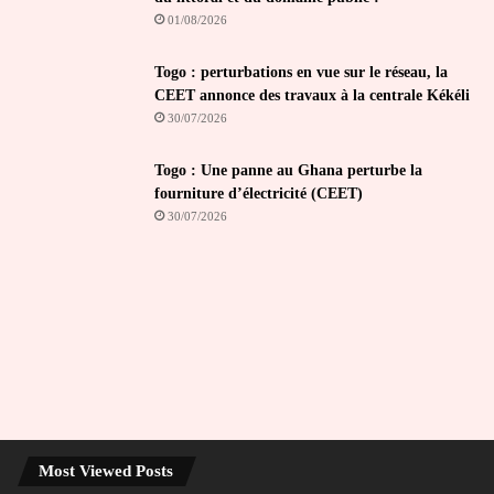
01/08/2026
Togo : perturbations en vue sur le réseau, la
CEET annonce des travaux à la centrale Kékéli
30/07/2026
Togo : Une panne au Ghana perturbe la
fourniture d’électricité (CEET)
30/07/2026
Most Viewed Posts