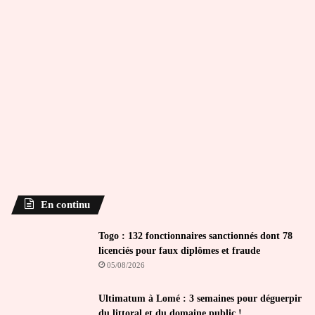
En continu
Togo : 132 fonctionnaires sanctionnés dont 78
licenciés pour faux diplômes et fraude
05/08/2026
Ultimatum à Lomé : 3 semaines pour déguerpir
du littoral et du domaine public !