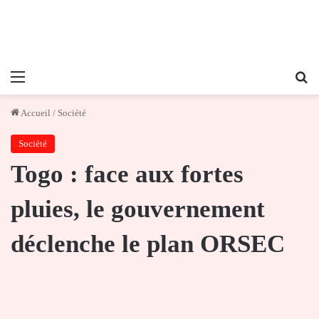
Menu
Re
Accueil
/
Société
Société
Togo : face aux fortes
pluies, le gouvernement
déclenche le plan ORSEC