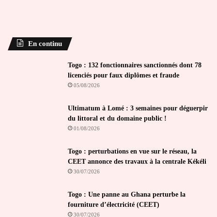
En continu
Togo : 132 fonctionnaires sanctionnés dont 78
licenciés pour faux diplômes et fraude
05/08/2026
Ultimatum à Lomé : 3 semaines pour déguerpir
du littoral et du domaine public !
01/08/2026
Togo : perturbations en vue sur le réseau, la
CEET annonce des travaux à la centrale Kékéli
30/07/2026
Togo : Une panne au Ghana perturbe la
fourniture d’électricité (CEET)
30/07/2026