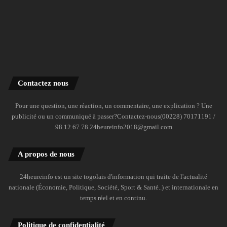
Contactez nous
Pour une question, une réaction, un commentaire, une explication ? Une
publicité ou un communiqué à passer?Contactez-nous(00228) 70171191 /
98 12 67 78 24heureinfo2018@gmail.com
A propos de nous
24heureinfo est un site togolais d'information qui traite de l'actualité
nationale (Économie, Politique, Société, Sport & Santé..) et internationale en
temps réel et en continu.
Politique de confidentialité