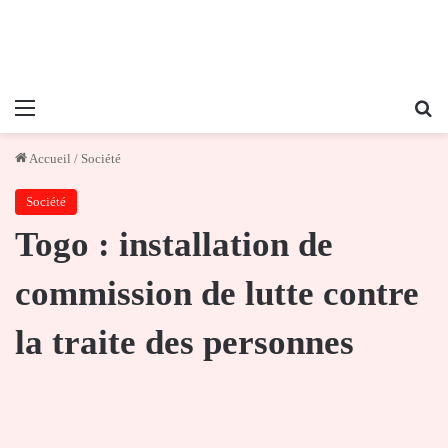
Menu
Re
Accueil
/
Société
Société
Togo : installation de
commission de lutte contre
la traite des personnes