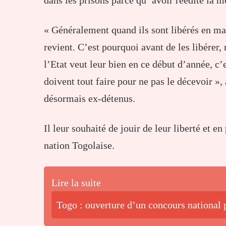
dans les prisons parce qu’ avoir réédité la 
« Généralement quand ils sont libérés en 
revient. C’est pourquoi avant de les libérer
l’Etat veut leur bien en ce début d’année, c’
doivent tout faire pour ne pas le décevoir »,
désormais ex-détenus.
Il leur souhaité de jouir de leur liberté et en
nation Togolaise.
Lire la suite
Togo : ouverture d’un concours national 