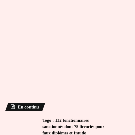
En continu
Togo : 132 fonctionnaires
sanctionnés dont 78 licenciés pour
faux diplômes et fraude