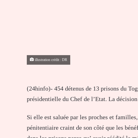
illustration crédit : DR
(24hinfo)- 454 détenus de 13 prisons du Tog
présidentielle du Chef de l’Etat. La décision
Si elle est saluée par les proches et familles
pénitentiaire craint de son côté que les béné