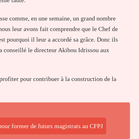
même faute.
masse comme, en une semaine, un grand nombre
, nous leur avons fait comprendre que le Chef de
est pourquoi il leur a accordé sa grâce. Donc ils
 a conseillé le directeur Akibou Idrissou aux
 profiter pour contribuer à la construction de la
pour former de futurs magistrats au CFPJ