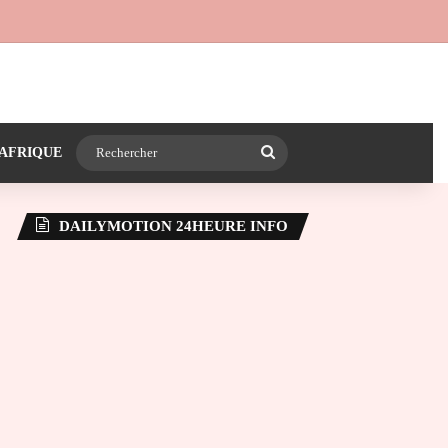
 24heureinfo sur WhatsApp
e latérale)
Rechercher
AFRIQUE
DAILYMOTION 24HEURE INFO