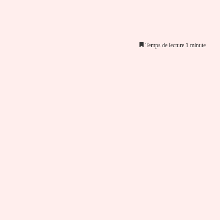
Temps de lecture 1 minute
er par email