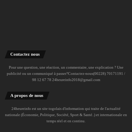
Contactez nous
Pour une question, une réaction, un commentaire, une explication ? Une
publicité ou un communiqué à passer?Contactez-nous(00228) 70171191 /
98 12 67 78 24heureinfo2018@gmail.com
A propos de nous
24heureinfo est un site togolais d'information qui traite de l'actualité
nationale (Économie, Politique, Société, Sport & Santé..) et internationale en
temps réel et en continu.