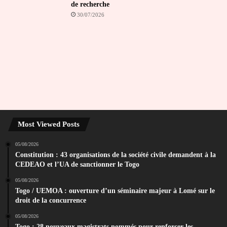
de recherche
30/07/2026
Most Viewed Posts
05/08/2026
Constitution : 43 organisations de la société civile demandent à la
CEDEAO et l’UA de sanctionner le Togo
05/08/2026
Togo / UEMOA : ouverture d’un séminaire majeur à Lomé sur le
droit de la concurrence
05/08/2026
Togo : 28 nouveaux magistrats nommés pour renforcer les