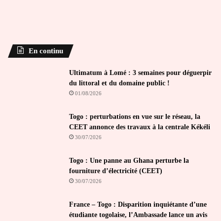
En continu
Ultimatum à Lomé : 3 semaines pour déguerpir
du littoral et du domaine public !
01/08/2026
Togo : perturbations en vue sur le réseau, la
CEET annonce des travaux à la centrale Kékéli
30/07/2026
Togo : Une panne au Ghana perturbe la
fourniture d’électricité (CEET)
30/07/2026
France – Togo : Disparition inquiétante d’une
étudiante togolaise, l’Ambassade lance un avis