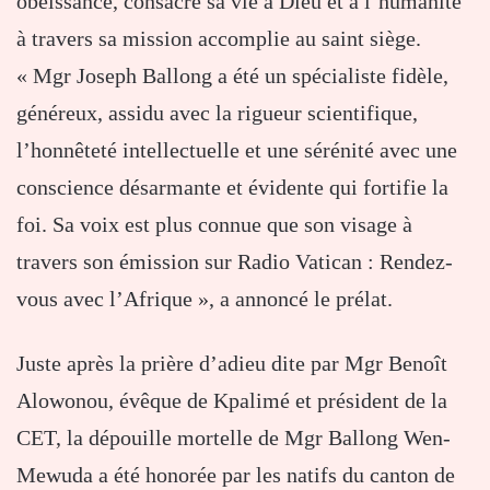
obéissance, consacré sa vie à Dieu et à l’humanité
à travers sa mission accomplie au saint siège.
« Mgr Joseph Ballong a été un spécialiste fidèle,
généreux, assidu avec la rigueur scientifique,
l’honnêteté intellectuelle et une sérénité avec une
conscience désarmante et évidente qui fortifie la
foi. Sa voix est plus connue que son visage à
travers son émission sur Radio Vatican : Rendez-
vous avec l’Afrique », a annoncé le prélat.
Juste après la prière d’adieu dite par Mgr Benoît
Alowonou, évêque de Kpalimé et président de la
CET, la dépouille mortelle de Mgr Ballong Wen-
Mewuda a été honorée par les natifs du canton de