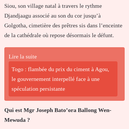
Siou, son village natal à travers le rythme
Djandjaagu associé au son du cor jusqu’à
Golgotha, cimetière des prêtres sis dans l’enceinte
de la cathédrale où repose désormais le défunt.
Lire la suite
Togo : flambée du prix du ciment à Agou,
le gouvernement interpellé face à une
spéculation persistante
Qui est Mgr Joseph Bato’ora Ballong Wen-
Mewuda ?