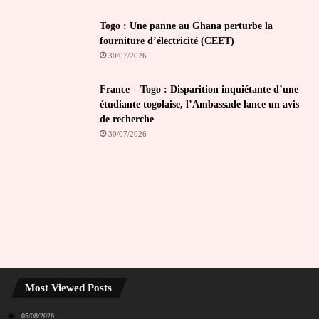
Togo : Une panne au Ghana perturbe la
fourniture d’électricité (CEET)
30/07/2026
France – Togo : Disparition inquiétante d’une
étudiante togolaise, l’Ambassade lance un avis
de recherche
30/07/2026
Most Viewed Posts
05/08/2026