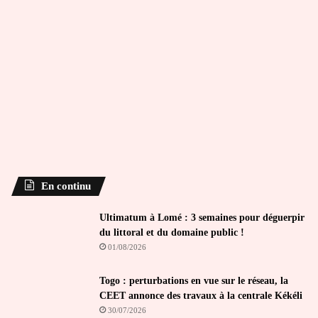
En continu
Ultimatum à Lomé : 3 semaines pour déguerpir
du littoral et du domaine public !
01/08/2026
Togo : perturbations en vue sur le réseau, la
CEET annonce des travaux à la centrale Kékéli
30/07/2026