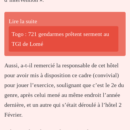
Lire la suite
Togo : 721 gendarmes prêtent serment au
TGI de Lomé
Aussi, a-t-il remercié la responsable de cet hôtel
pour avoir mis à disposition ce cadre (convivial)
pour jouer l’exercice, soulignant que c’est le 2e du
genre, après celui mené au même endroit l’année
dernière, et un autre qui s’était déroulé à l’hôtel 2
Février.