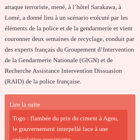
attaque terroriste, mené, à l’hôtel Sarakawa, à
Lomé, a donné lieu à un scénario exécuté par les
éléments de la police et de la gendarmerie et vient
couronner deux semaines de recyclage, conduit par
des experts français du Groupement d’Intervention
de la Gendarmerie Nationale (GIGN) et de
Recherche Assistance Intervention Dissuasion
(RAID) de la police française.
Lire la suite
Togo : flambée du prix du ciment à Agou,
le gouvernement interpellé face à une
spéculation persistante