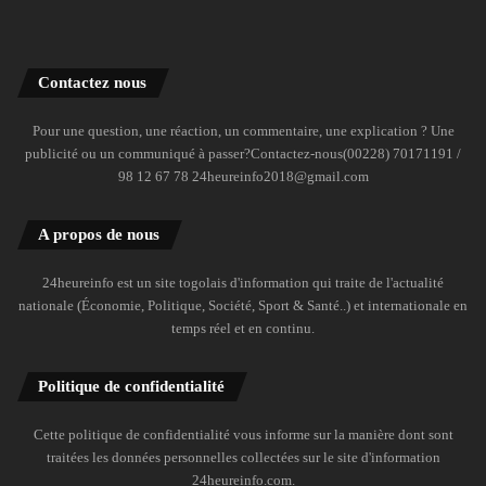
Contactez nous
Pour une question, une réaction, un commentaire, une explication ? Une
publicité ou un communiqué à passer?Contactez-nous(00228) 70171191 /
98 12 67 78 24heureinfo2018@gmail.com
A propos de nous
24heureinfo est un site togolais d'information qui traite de l'actualité
nationale (Économie, Politique, Société, Sport & Santé..) et internationale en
temps réel et en continu.
Politique de confidentialité
Cette politique de confidentialité vous informe sur la manière dont sont
traitées les données personnelles collectées sur le site d'information
24heureinfo.com.