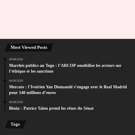
Most Viewed Posts
06/08/2026
Marchés publics au Togo : l’ARCOP sensibilise les acteurs sur
l’éthique et les sanctions
06/08/2026
Mercato : l’Ivoirien Yan Diomandé s’engage avec le Real Madrid
pour 140 millions d’euros
06/08/2026
Bénin : Patrice Talon prend les rênes du Sénat
Tags