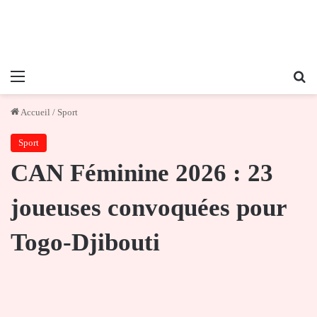
Menu
Re
Accueil
/
Sport
Sport
CAN Féminine 2026 : 23
joueuses convoquées pour
Togo-Djibouti