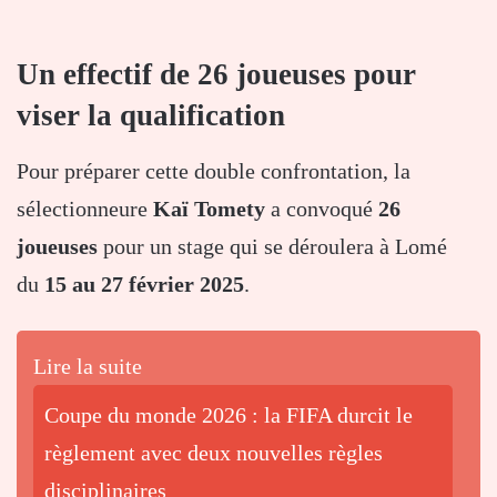
Un effectif de 26 joueuses pour
viser la qualification
Pour préparer cette double confrontation, la
sélectionneure
Kaï Tomety
a convoqué
26
joueuses
pour un stage qui se déroulera à Lomé
du
15 au 27 février 2025
.
Lire la suite
Coupe du monde 2026 : la FIFA durcit le
règlement avec deux nouvelles règles
disciplinaires