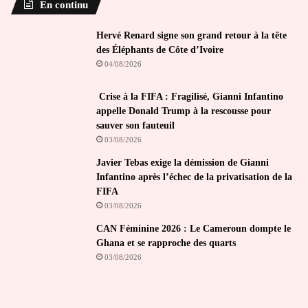
En continu
Hervé Renard signe son grand retour à la tête
des Éléphants de Côte d’Ivoire
04/08/2026
Crise à la FIFA : Fragilisé, Gianni Infantino
appelle Donald Trump à la rescousse pour
sauver son fauteuil
03/08/2026
Javier Tebas exige la démission de Gianni
Infantino après l’échec de la privatisation de la
FIFA
03/08/2026
CAN Féminine 2026 : Le Cameroun dompte le
Ghana et se rapproche des quarts
03/08/2026