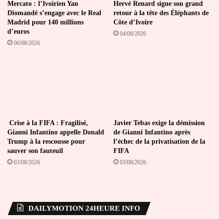
Mercato : l’Ivoirien Yan
Hervé Renard signe son grand
Diomandé s’engage avec le Real
retour à la tête des Éléphants de
Madrid pour 140 millions
Côte d’Ivoire
d’euros
04/08/2026
06/08/2026
Crise à la FIFA : Fragilisé,
Javier Tebas exige la démission
Gianni Infantino appelle Donald
de Gianni Infantino après
Trump à la rescousse pour
l’échec de la privatisation de la
sauver son fauteuil
FIFA
03/08/2026
03/08/2026
DAILYMOTION 24HEURE INFO