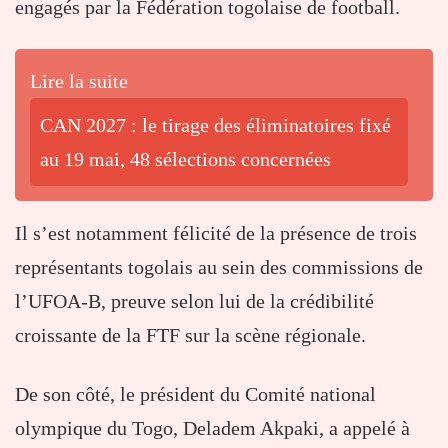
engagés par la Fédération togolaise de football.
Lire la suite
CAN 2027 : le tirage des éliminatoires fixé
au 19 mai, 48 sélections concernées
Il s’est notamment félicité de la présence de trois
représentants togolais au sein des commissions de
l’UFOA-B, preuve selon lui de la crédibilité
croissante de la FTF sur la scène régionale.
De son côté, le président du Comité national
olympique du Togo,
Deladem Akpaki
, a appelé à