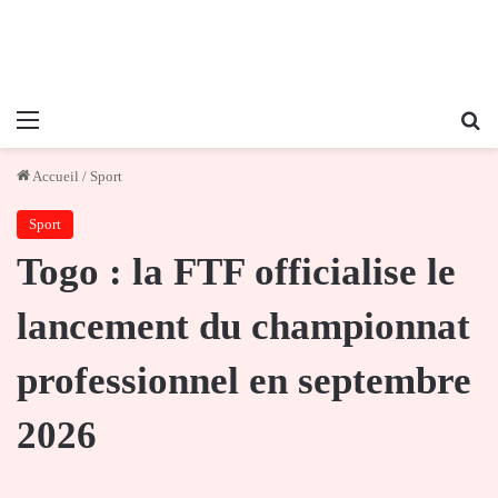
Menu
Re
Accueil
/
Sport
Sport
Togo : la FTF officialise le
lancement du championnat
professionnel en septembre
2026