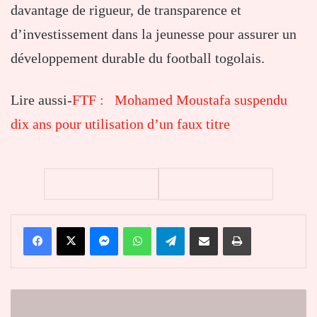
davantage de rigueur, de transparence et
d’investissement dans la jeunesse pour assurer un
développement durable du football togolais.
Lire aussi-
FTF : Mohamed Moustafa suspendu
dix ans pour utilisation d’un faux titre
Facebook
X
Messenger
WhatsApp
Telegram
Partager par email
Imprimer
Sénégal
: