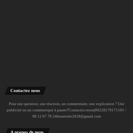
Contactez nous
Pour une question, une réaction, un commentaire, une explication ? Une
publicité ou un communiqué à passer?Contactez-nous(00228) 70171191 /
98 12 67 78 24heureinfo2018@gmail.com
A propos de nous