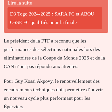
Lire la suite
D3 Togo 2024-2025 : SARA FC et ABOU
OSSE FC qualifiés pour la finale
Le président de la FTF a reconnu que les
performances des sélections nationales lors des
éliminatoires de la Coupe du Monde 2026 et de la
CAN n’ont pas répondu aux attentes.
Pour
Guy Kossi Akpovy
, le renouvellement des
encadrements techniques doit permettre d’ouvrir
un nouveau cycle plus performant pour les
Éperviers.