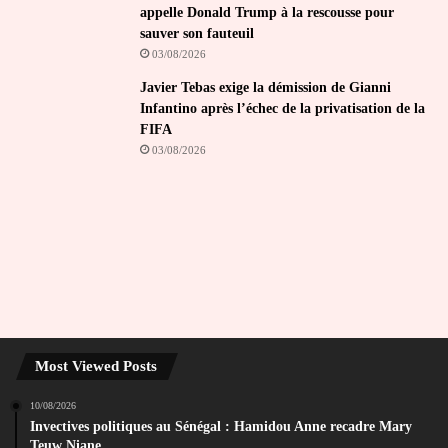
appelle Donald Trump à la rescousse pour
sauver son fauteuil
03/08/2026
Javier Tebas exige la démission de Gianni
Infantino après l’échec de la privatisation de la
FIFA
03/08/2026
Most Viewed Posts
10/08/2026
Invectives politiques au Sénégal : Hamidou Anne recadre Mary
Teuw Niane