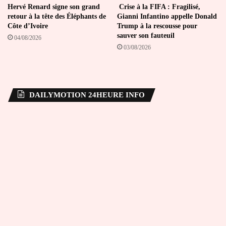
Hervé Renard signe son grand
Crise à la FIFA : Fragilisé,
retour à la tête des Éléphants de
Gianni Infantino appelle Donald
Côte d’Ivoire
Trump à la rescousse pour
sauver son fauteuil
04/08/2026
03/08/2026
DAILYMOTION 24HEURE INFO