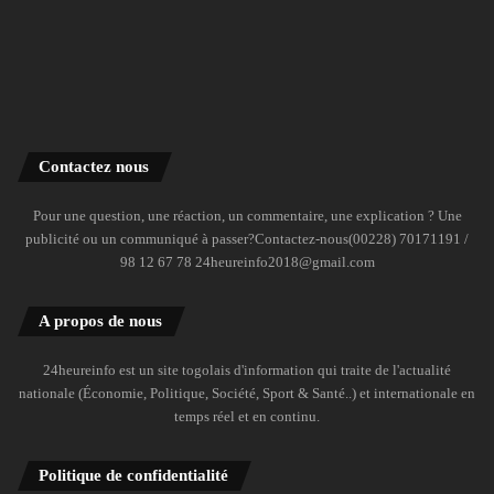
Contactez nous
Pour une question, une réaction, un commentaire, une explication ? Une
publicité ou un communiqué à passer?Contactez-nous(00228) 70171191 /
98 12 67 78 24heureinfo2018@gmail.com
A propos de nous
24heureinfo est un site togolais d'information qui traite de l'actualité
nationale (Économie, Politique, Société, Sport & Santé..) et internationale en
temps réel et en continu.
Politique de confidentialité