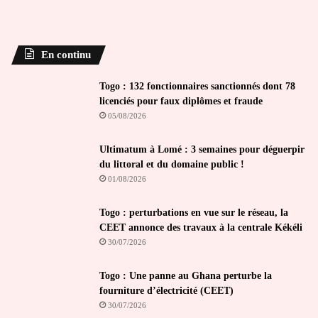
En continu
Togo : 132 fonctionnaires sanctionnés dont 78
licenciés pour faux diplômes et fraude
05/08/2026
Ultimatum à Lomé : 3 semaines pour déguerpir
du littoral et du domaine public !
01/08/2026
Togo : perturbations en vue sur le réseau, la
CEET annonce des travaux à la centrale Kékéli
30/07/2026
Togo : Une panne au Ghana perturbe la
fourniture d’électricité (CEET)
30/07/2026