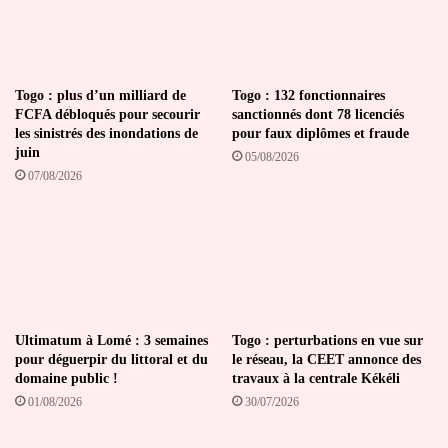
Togo : plus d’un milliard de
Togo : 132 fonctionnaires
FCFA débloqués pour secourir
sanctionnés dont 78 licenciés
les sinistrés des inondations de
pour faux diplômes et fraude
juin
05/08/2026
07/08/2026
Ultimatum à Lomé : 3 semaines
Togo : perturbations en vue sur
pour déguerpir du littoral et du
le réseau, la CEET annonce des
domaine public !
travaux à la centrale Kékéli
01/08/2026
30/07/2026