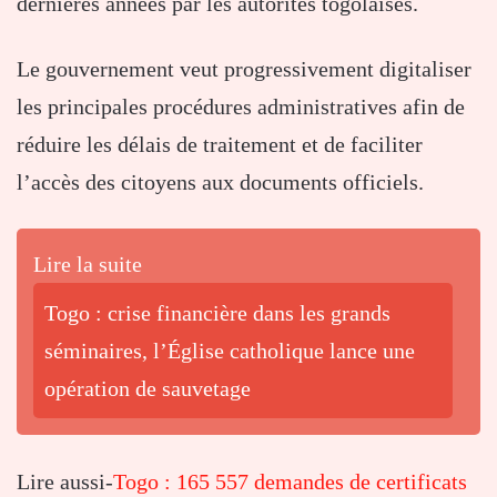
dernières années par les autorités togolaises.
Le gouvernement veut progressivement digitaliser
les principales procédures administratives afin de
réduire les délais de traitement et de faciliter
l’accès des citoyens aux documents officiels.
Lire la suite
Togo : crise financière dans les grands
séminaires, l’Église catholique lance une
opération de sauvetage
Lire aussi-
Togo : 165 557 demandes de certificats