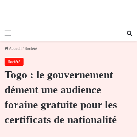
Menu
Re
Accueil
/
Société
Société
Togo : le gouvernement
dément une audience
foraine gratuite pour les
certificats de nationalité