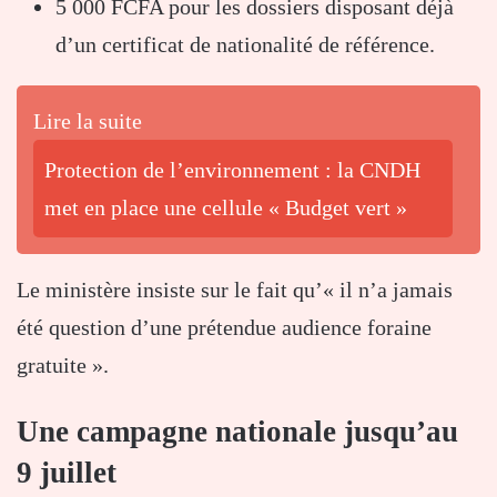
5 000 FCFA pour les dossiers disposant déjà
d’un certificat de nationalité de référence.
Lire la suite
Protection de l’environnement : la CNDH
met en place une cellule « Budget vert »
Le ministère insiste sur le fait qu’« il n’a jamais
été question d’une prétendue audience foraine
gratuite ».
Une campagne nationale jusqu’au
9 juillet