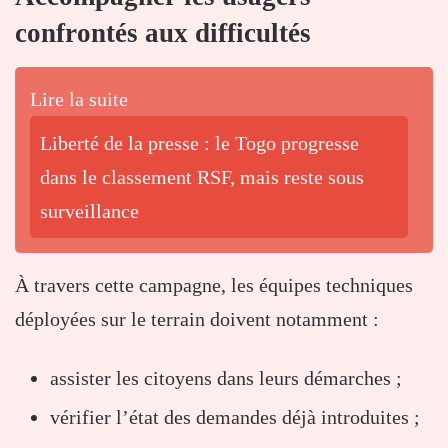
confrontés aux difficultés
Lire la suite
Liberté de la presse : le Togo progresse
dans le classement RSF, mais reste sous
surveillance
À travers cette campagne, les équipes techniques
déployées sur le terrain doivent notamment :
assister les citoyens dans leurs démarches ;
vérifier l’état des demandes déjà introduites ;