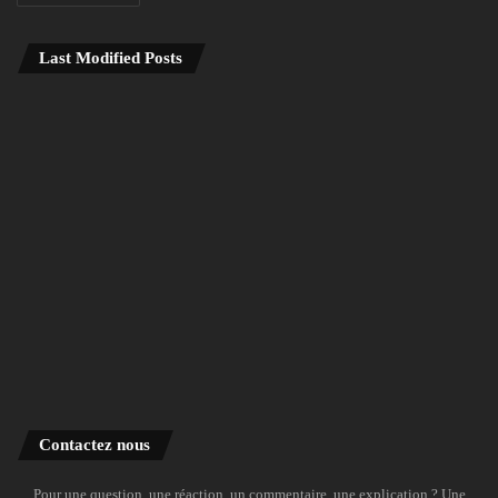
Last Modified Posts
Contactez nous
Pour une question, une réaction, un commentaire, une explication ? Une