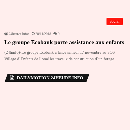
Social
24heures Infos
20/11/2018
0
Le groupe Ecobank porte assistance aux enfants
(24hinfo)-Le groupe Ecobank a lancé samedi 17 novembre au SOS
Village d’Enfants de Lomé les travaux de construction d’un forage…
DAILYMOTION 24HEURE INFO