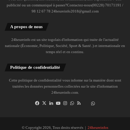
publicité ou un communiqué à passer?Contactez-nous(00228) 70171191 /
98 12 67 78 24heureinfo2018@gmail.com
A propos de nous
24heureinfo est un site togolais d'information qui traite de l'actualité
nationale (Économie, Politique, Société, Sport & Santé..) et internationale en
temps réel et en continu.
Politique de confidentialité
Cette politique de confidentialité vous informe sur la manière dont sont
traitées les données personnelles collectées sur le site d'information
24heureinfo.com.
Facebook
X
Linkedin
YouTube
Instagram
WhatsApp
RSS
Dailymotion
Suivre
la
chaîne
24heureinfo
© Copyright 2026, Tous droits réservés |
24heureinfos