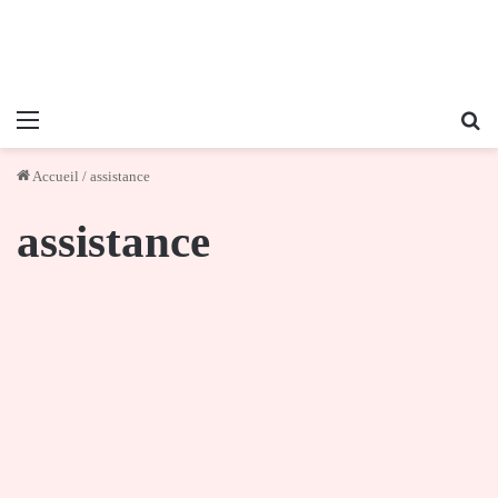
Menu
Re
Accueil
/
assistance
assistance