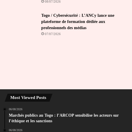
08/07/2026
Togo / Cybersécurité : L’ANCy lance une
plateforme de formation dédiée aux
professionnels des médias
07/07/2026
Most Viewed Posts
06/08/2026
Marchés publics au Togo : l’ARCOP sensibilise les acteurs sur
l’éthique et les sanctions
06/08/2026