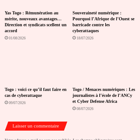
Yas Togo : Rémunération au
Souveraineté numérique :
mérite, nouveaux avantages…
Pourquoi l’Afrique de l’Ouest se
Direction et syndicats scellent un
barricade contre les
accord
cyberattaques
01/08/2026
18/07/2026
Togo : voici ce qu’il faut faire en
Togo / Menaces numériques : Les
cas de cyberattaque
journalistes à l’école de l’ANCy
et Cyber Defense Africa
09/07/2026
08/07/2026
Laisser un commentaire