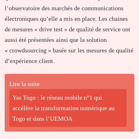
l’observatoire des marchés de communications
électroniques qu’elle a mis en place. Les chaines
de mesures « drive test » de qualité de service ont
aussi été présentées ainsi que la solution
« crowdsourcing » basée sur les mesures de qualité
d’expérience client.
Lire la suite
Yas Togo : le réseau mobile n°1 qui
accélère la transformation numérique au
Togo et dans l’UEMOA