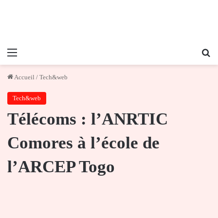
Menu
Re
Accueil
/
Tech&web
Tech&web
Télécoms : l’ANRTIC
Comores à l’école de
l’ARCEP Togo