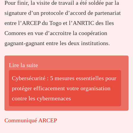
Pour finir, la visite de travail a été soldée par la
signature d’un protocole d’accord de partenariat
entre l’ARCEP du Togo et l’ANRTIC des Iles
Comores en vue d’accroitre la coopération
gagnant-gagnant entre les deux institutions.
Lire la suite
Cybersécurité : 5 mesures essentielles pour
protéger efficacement votre organisation
contre les cybermenaces
Communiqué ARCEP