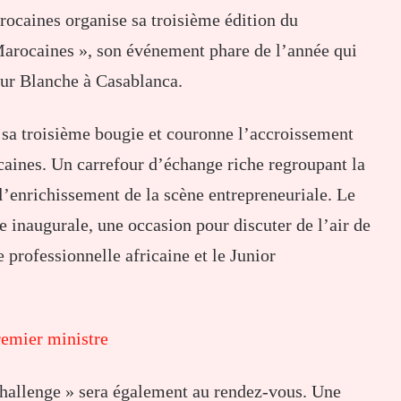
ocaines organise sa troisième édition du
Marocaines », son événement phare de l’année qui
our Blanche à Casablanca.
 sa troisième bougie et couronne l’accroissement
ines. Un carrefour d’échange riche regroupant la
l’enrichissement de la scène entrepreneuriale. Le
 inaugurale, une occasion pour discuter de l’air de
e professionnelle africaine et le Junior
remier ministre
allenge » sera également au rendez-vous. Une