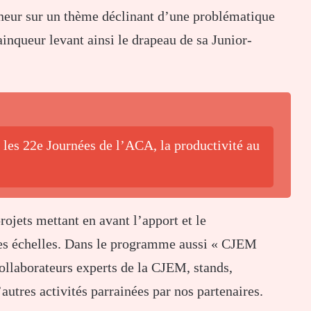
eneur sur un thème déclinant d’une problématique
inqueur levant ainsi le drapeau de sa Junior-
 les 22e Journées de l’ACA, la productivité au
rojets mettant en avant l’apport et le
es échelles. Dans le programme aussi « CJEM
collaborateurs experts de la CJEM, stands,
’autres activités parrainées par nos partenaires.