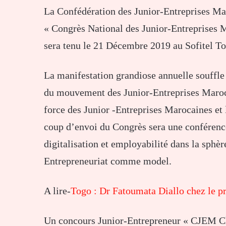
La Confédération des Junior-Entreprises Mar
« Congrès National des Junior-Entreprises 
sera tenu le 21 Décembre 2019 au Sofitel T
La manifestation grandiose annuelle souffle
du mouvement des Junior-Entreprises Maroca
force des Junior -Entreprises Marocaines et 
coup d’envoi du Congrès sera une conférence
digitalisation et employabilité dans la sphèr
Entrepreneuriat comme model.
A lire-
Togo : Dr Fatoumata Diallo chez le p
Un concours Junior-Entrepreneur « CJEM Ch