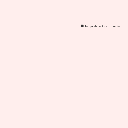
Temps de lecture 1 minute
er par email