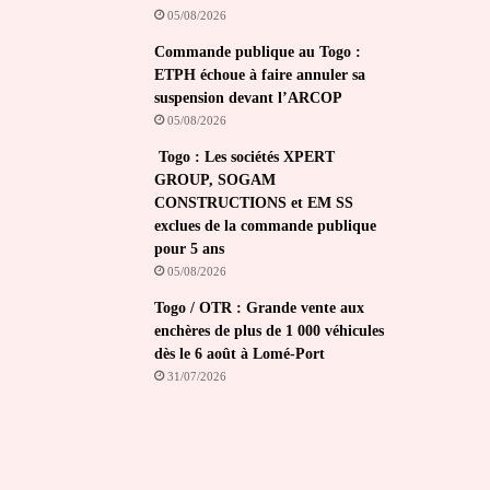
05/08/2026
Commande publique au Togo :
ETPH échoue à faire annuler sa
suspension devant l’ARCOP
05/08/2026
Togo : Les sociétés XPERT
GROUP, SOGAM
CONSTRUCTIONS et EM SS
exclues de la commande publique
pour 5 ans
05/08/2026
Togo / OTR : Grande vente aux
enchères de plus de 1 000 véhicules
dès le 6 août à Lomé-Port
31/07/2026