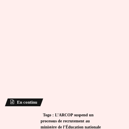
En continu
Togo : L’ARCOP suspend un
processus de recrutement au
ministère de l’Éducation nationale