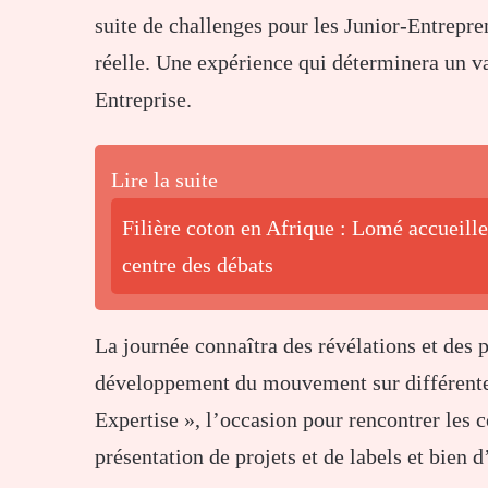
suite de challenges pour les Junior-Entrepr
réelle. Une expérience qui déterminera un va
Entreprise.
Lire la suite
Filière coton en Afrique : Lomé accueille
centre des débats
La journée connaîtra des révélations et des p
développement du mouvement sur différent
Expertise », l’occasion pour rencontrer les 
présentation de projets et de labels et bien d