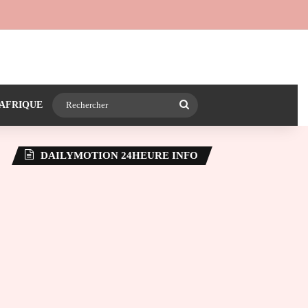
 24heureinfo sur WhatsApp
e latérale)
Rechercher
AFRIQUE
DAILYMOTION 24HEURE INFO