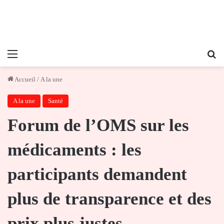
Menu
Re
Accueil
/
A la une
A la une
Santé
Forum de l’OMS sur les
médicaments : les
participants demandent
plus de transparence et des
prix plus justes