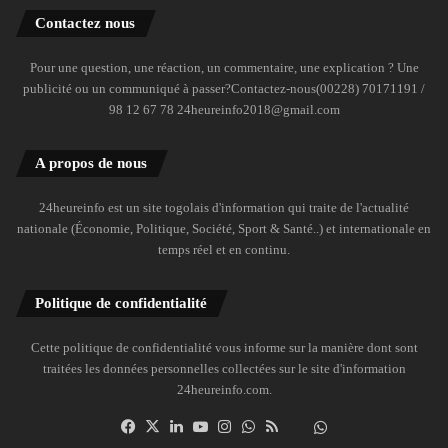
Contactez nous
Pour une question, une réaction, un commentaire, une explication ? Une
publicité ou un communiqué à passer?Contactez-nous(00228) 70171191 /
98 12 67 78 24heureinfo2018@gmail.com
A propos de nous
24heureinfo est un site togolais d'information qui traite de l'actualité
nationale (Économie, Politique, Société, Sport & Santé..) et internationale en
temps réel et en continu.
Politique de confidentialité
Cette politique de confidentialité vous informe sur la manière dont sont
traitées les données personnelles collectées sur le site d'information
24heureinfo.com.
Facebook
X
Linkedin
YouTube
Instagram
WhatsApp
RSS
Dailymotion
Suivre