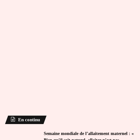
En continu
Semaine mondiale de l’allaitement maternel : «