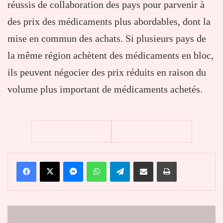
réussis de collaboration des pays pour parvenir à
des prix des médicaments plus abordables, dont la
mise en commun des achats. Si plusieurs pays de
la même région achètent des médicaments en bloc,
ils peuvent négocier des prix réduits en raison du
volume plus important de médicaments achetés.
Facebook
X
Messenger
WhatsApp
Telegram
Partager par email
Imprimer
L’allemand
Hellmann