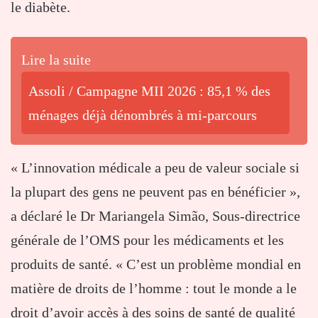
le diabète.
Lire la suite
Assoli / Campagne MII 2026 : 85,1 % des
ménages déjà dénombrés à mi-parcours
« L’innovation médicale a peu de valeur sociale si
la plupart des gens ne peuvent pas en bénéficier »,
a déclaré le Dr Mariangela Simão, Sous-directrice
générale de l’OMS pour les médicaments et les
produits de santé. « C’est un problème mondial en
matière de droits de l’homme : tout le monde a le
droit d’avoir accès à des soins de santé de qualité