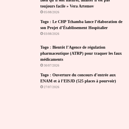
Bien qu’il soit naturel, allaiter n’est pas
toujours facile » Vera Artemov
05/08/2026
Togo : Le CHP Tchamba lance l’élaboration de
son Projet d’Établissement Hospitalier
03/08/2026
Togo : Bientôt l’Agence de régulation
pharmaceutique (ATRP) pour traquer les faux
médicaments
30/07/2026
Togo : Ouverture du concours d’entrée aux
ENAM et à l’EISJD (525 places à pourvoir)
27/07/2026