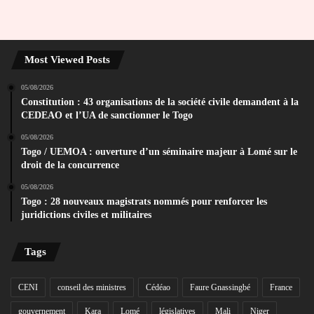
Most Viewed Posts
05/08/2026
Constitution : 43 organisations de la société civile demandent à la
CEDEAO et l’UA de sanctionner le Togo
05/08/2026
Togo / UEMOA : ouverture d’un séminaire majeur à Lomé sur le
droit de la concurrence
05/08/2026
Togo : 28 nouveaux magistrats nommés pour renforcer les
juridictions civiles et militaires
Tags
CENI
conseil des ministres
Cédéao
Faure Gnassingbé
France
gouvernement
Kara
Lomé
législatives
Mali
Niger