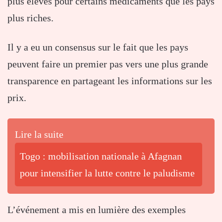
plus élevés pour certains médicaments que les pays
plus riches.
Il y a eu un consensus sur le fait que les pays
peuvent faire un premier pas vers une plus grande
transparence en partageant les informations sur les
prix.
Lire la suite
Togo : mobilisation nationale à Afagnan
pour intensifier la lutte contre le paludisme
L’événement a mis en lumière des exemples