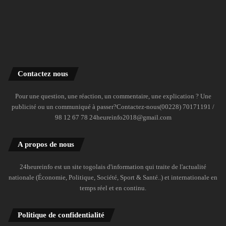
Contactez nous
Pour une question, une réaction, un commentaire, une explication ? Une
publicité ou un communiqué à passer?Contactez-nous(00228) 70171191 /
98 12 67 78 24heureinfo2018@gmail.com
A propos de nous
24heureinfo est un site togolais d'information qui traite de l'actualité
nationale (Économie, Politique, Société, Sport & Santé..) et internationale en
temps réel et en continu.
Politique de confidentialité