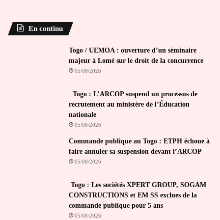
En continu
Togo / UEMOA : ouverture d’un séminaire
majeur à Lomé sur le droit de la concurrence
05/08/2026
Togo : L’ARCOP suspend un processus de
recrutement au ministère de l’Éducation
nationale
05/08/2026
Commande publique au Togo : ETPH échoue à
faire annuler sa suspension devant l’ARCOP
05/08/2026
Togo : Les sociétés XPERT GROUP, SOGAM
CONSTRUCTIONS et EM SS exclues de la
commande publique pour 5 ans
05/08/2026