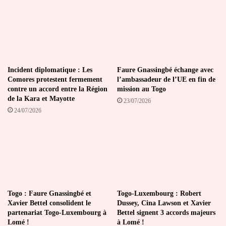
Incident diplomatique : Les
Faure Gnassingbé échange avec
Comores protestent fermement
l’ambassadeur de l’UE en fin de
contre un accord entre la Région
mission au Togo
de la Kara et Mayotte
23/07/2026
24/07/2026
Togo : Faure Gnassingbé et
Togo-Luxembourg : Robert
Xavier Bettel consolident le
Dussey, Cina Lawson et Xavier
partenariat Togo-Luxembourg à
Bettel signent 3 accords majeurs
Lomé !
à Lomé !