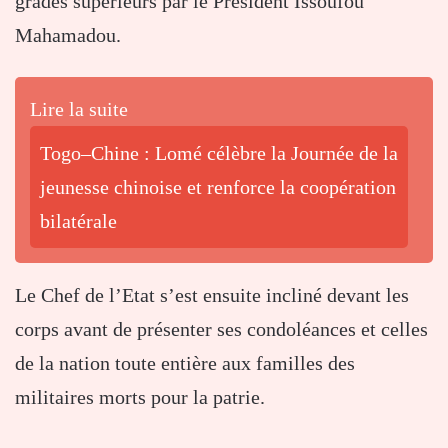
grades supérieurs par le Président Issoufou
Mahamadou.
Lire la suite
Togo–Chine : Lomé célèbre la Journée de la
jeunesse chinoise et renforce la coopération
bilatérale
Le Chef de l’Etat s’est ensuite incliné devant les
corps avant de présenter ses condoléances et celles
de la nation toute entière aux familles des
militaires morts pour la patrie.