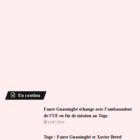
En continu
Faure Gnassingbé échange avec l’ambassadeur
de l’UE en fin de mission au Togo
23/07/2026
Togo : Faure Gnassingbé et Xavier Bettel