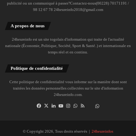
publicité ou un communiqué à passer?Contactez-nous(00228) 70171191 /
98 12 67 78 24heureinfo2018@gmail.com
A propos de nous
24heureinfo est un site togolais d'information qui traite de l'actualité
nationale (Économie, Politique, Société, Sport & Santé..) et internationale en
temps réel et en continu.
Politique de confidentialité
Cette politique de confidentialité vous informe sur la manière dont sont
traitées les données personnelles collectées sur le site d'information
24heureinfo.com.
Facebook
X
Linkedin
YouTube
Instagram
WhatsApp
RSS
Dailymotion
Suivre
la
chaîne
24heureinfo
© Copyright 2026, Tous droits réservés |
24heureinfos
sur