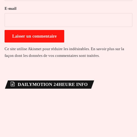
e
E-mail
*
Ce site utilise Akismet pour réduire les indésirables.
En savoir plus sur la
façon dont les données de vos commentaires sont traitées
.
DAILYMOTION 24HEURE INFO