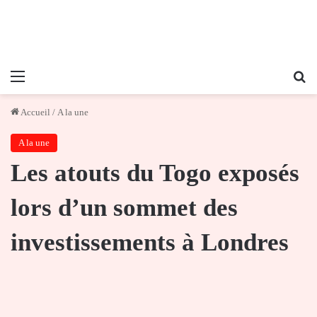
Menu
Re
Accueil
/
A la une
A la une
Les atouts du Togo exposés
lors d’un sommet des
investissements à Londres