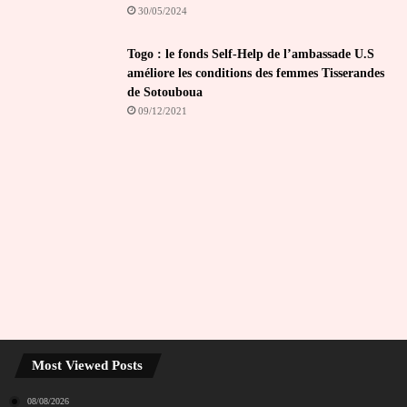
30/05/2024
Togo : le fonds Self-Help de l’ambassade U.S
améliore les conditions des femmes Tisserandes
de Sotouboua
09/12/2021
Most Viewed Posts
08/08/2026