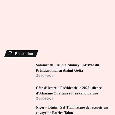
En continu
Sommet de l’AES à Niamey : Arrivée du
Président malien Assimi Goita
06/07/2024
Côte d’Ivoire – Présidentielle 2025: silence
d’Alassane Ouattara sur sa candidature
19/06/2024
Niger – Bénin: Gal Tiani refuse de recevoir un
envoyé de Patrice Talon