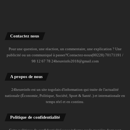
Contactez nous
Pour une question, une réaction, un commentaire, une explication ? Une
publicité ou un communiqué à passer?Contactez-nous(00228) 70171191 /
98 12 67 78 24heureinfo2018@gmail.com
A propos de nous
24heureinfo est un site togolais d'information qui traite de l'actualité
nationale (Économie, Politique, Société, Sport & Santé..) et internationale en
temps réel et en continu.
Politique de confidentialité