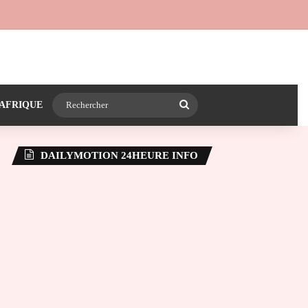
 24heureinfo sur WhatsApp
e latérale)
Rechercher
AFRIQUE
DAILYMOTION 24HEURE INFO