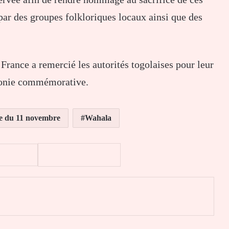
 par des groupes folkloriques locaux ainsi que des
France a remercié les autorités togolaises pour leur
émonie commémorative.
e du 11 novembre
Wahala
er