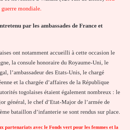
e guerre mondiale.
ntretenu par les ambassades de France et
aises ont notamment accueilli à cette occasion le
agne, la consule honoraire du Royaume-Uni, le
gal, l’ambassadeur des Etats-Unis, le chargé
éenne et la chargée d’affaires de la République
autorités togolaises étaient également nombreux : le
jor général, le chef d’Etat-Major de l’armée de
ème bataillon d’infanterie se sont rendus sur place.
 partenariats avec le Fonds vert pour les femmes et la