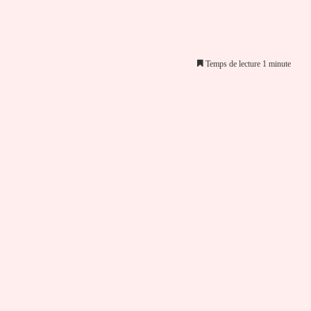
Temps de lecture 1 minute
er par email