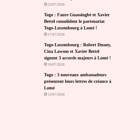
23/07/2026
Togo : Faure Gnassingbé et Xavier
Bettel consolident le partenariat
Togo-Luxembourg à Lomé !
17/07/2026
Togo-Luxembourg : Robert Dussey,
Cina Lawson et Xavier Bettel
signent 3 accords majeurs à Lomé !
16/07/2026
Togo : 3 nouveaux ambassadeurs
présentent leurs lettres de créance à
Lomé
13/07/2026