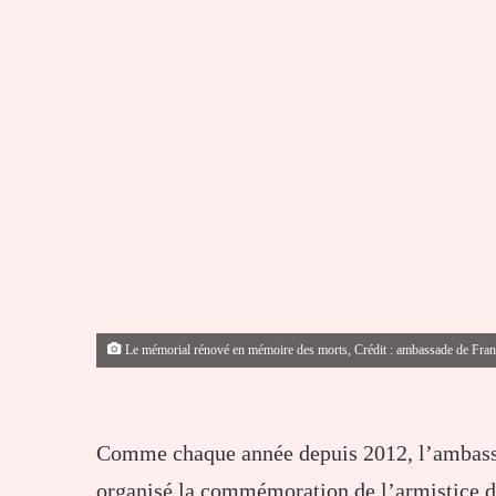
Le mémorial rénové en mémoire des morts, Crédit : ambassade de Fran
Comme chaque année depuis 2012, l’ambassad
organisé la commémoration de l’armistice