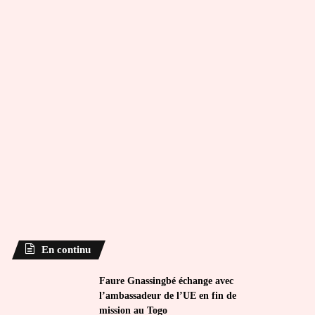
En continu
Faure Gnassingbé échange avec
l’ambassadeur de l’UE en fin de
mission au Togo