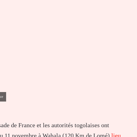
ce
e de France et les autorités togolaises ont
 du 11 novembre à Wahala (120 Km de Lomé)
lieu