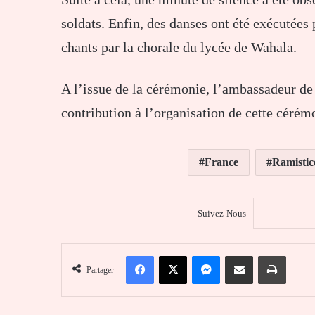
soldats. Enfin, des danses ont été exécutées
chants par la chorale du lycée de Wahala.
A l’issue de la cérémonie, l’ambassadeur de 
contribution à l’organisation de cette cér
France
Ramistic
Suivez-Nous
Facebook
X
Messenger
Partager par email
Imprim
Partager