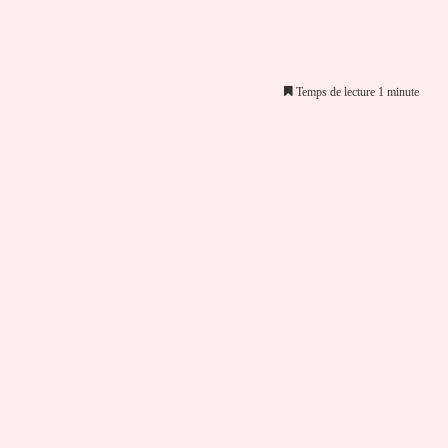
Temps de lecture 1 minute
er par email