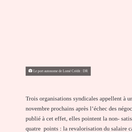
Le port autonome de Lomé Crédit : DR
Trois organisations syndicales appellent à u
novembre prochains après l’échec des négoc
publié à cet effet, elles pointent la non- sat
quatre points : la revalorisation du salaire