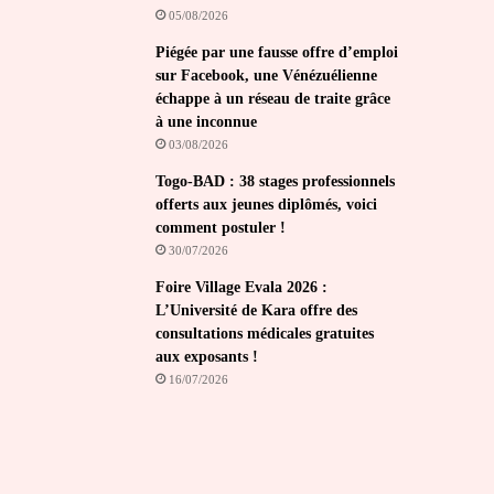
05/08/2026
Piégée par une fausse offre d’emploi
sur Facebook, une Vénézuélienne
échappe à un réseau de traite grâce
à une inconnue
03/08/2026
Togo-BAD : 38 stages professionnels
offerts aux jeunes diplômés, voici
comment postuler !
30/07/2026
Foire Village Evala 2026 :
L’Université de Kara offre des
consultations médicales gratuites
aux exposants !
16/07/2026