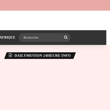
 24heureinfo sur WhatsApp
e latérale)
Rechercher
AFRIQUE
DAILYMOTION 24HEURE INFO