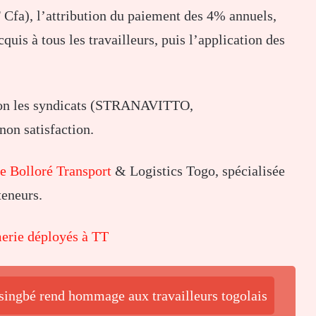
 Cfa), l’attribution du paiement des 4% annuels,
cquis à tous les travailleurs, puis l’application des
selon les syndicats (STRANAVITTO,
 satisfaction.
e Bolloré Transport
& Logistics Togo, spécialisée
teneurs.
erie déployés à TT
ssingbé rend hommage aux travailleurs togolais