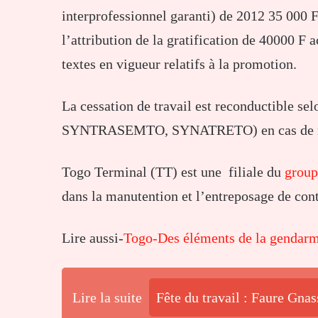
interprofessionnel garanti) de 2012 35 000 F
l’attribution de la gratification de 40000 F a
textes en vigueur relatifs à la promotion.
La cessation de travail est reconductible 
SYNTRASEMTO, SYNATRETO) en cas de non
Togo Terminal (TT) est une filiale du
group
dans la manutention et l’entreposage de con
Lire aussi-
Togo-Des éléments de la gendarm
Lire la suite
Fête du travail : Faure Gna