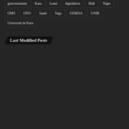
gouvernement
Kara
Lomé
législatives
Mali
Niger
OMS
ONU
Santé
Togo
UEMOA
UNIR
Université de Kara
Last Modified Posts