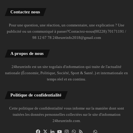
Contactez nous
Pour une question, une réaction, un commentaire, une explication ? Une
publicité ou un communiqué à passer?Contactez-nous(00228) 70171191 /
98 12 67 78 24heureinfo2018@gmail.com
A propos de nous
24heureinfo est un site togolais d'information qui traite de l'actualité
nationale (Économie, Politique, Société, Sport & Santé..) et internationale en
temps réel et en continu.
Politique de confidentialité
Cette politique de confidentialité vous informe sur la manière dont sont
traitées les données personnelles collectées sur le site d'information
24heureinfo.com.
Facebook
X
Linkedin
YouTube
Instagram
WhatsApp
RSS
Dailymotion
Suivre