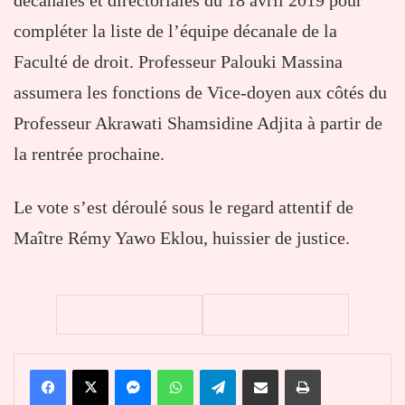
décanales et directoriales du 18 avril 2019 pour
compléter la liste de l’équipe décanale de la
Faculté de droit. Professeur Palouki Massina
assumera les fonctions de Vice-doyen aux côtés du
Professeur Akrawati Shamsidine Adjita à partir de
la rentrée prochaine.
Le vote s’est déroulé sous le regard attentif de
Maître Rémy Yawo Eklou, huissier de justice.
Facebook
X
Messenger
WhatsApp
Telegram
Partager par email
Imprimer