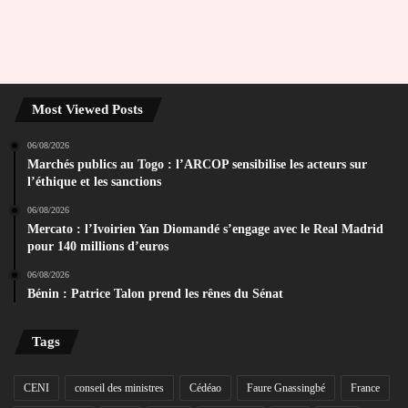
Most Viewed Posts
06/08/2026
Marchés publics au Togo : l’ARCOP sensibilise les acteurs sur
l’éthique et les sanctions
06/08/2026
Mercato : l’Ivoirien Yan Diomandé s’engage avec le Real Madrid
pour 140 millions d’euros
06/08/2026
Bénin : Patrice Talon prend les rênes du Sénat
Tags
CENI
conseil des ministres
Cédéao
Faure Gnassingbé
France