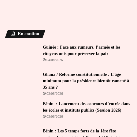
En continu
Guinée : Face aux rumeurs, l’armée et les
citoyens unis pour préserver la paix
04/08/2026
Ghana / Réforme constitutionnelle : L’âge
minimum pour la présidence bientôt ramené à
35 ans ?
03/08/2026
Bénin : Lancement des concours d’entrée dans
les écoles et instituts publics (Session 2026)
03/08/2026
Bénin : Les 5 temps forts de la 1ère fête