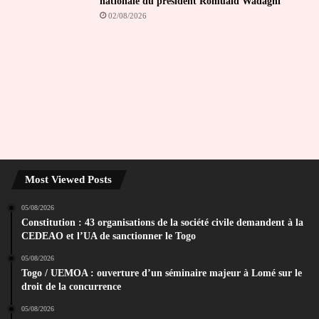
nationale du président Romuald Wadagni
02/08/2026
Most Viewed Posts
05/08/2026
Constitution : 43 organisations de la société civile demandent à la
CEDEAO et l’UA de sanctionner le Togo
05/08/2026
Togo / UEMOA : ouverture d’un séminaire majeur à Lomé sur le
droit de la concurrence
05/08/2026