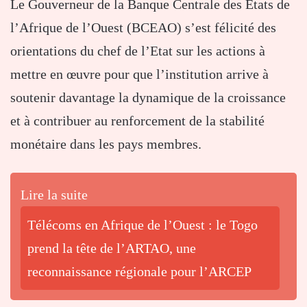
Le Gouverneur de la Banque Centrale des Etats de
l’Afrique de l’Ouest (BCEAO) s’est félicité des
orientations du chef de l’Etat sur les actions à
mettre en œuvre pour que l’institution arrive à
soutenir davantage la dynamique de la croissance
et à contribuer au renforcement de la stabilité
monétaire dans les pays membres.
Lire la suite
Télécoms en Afrique de l’Ouest : le Togo
prend la tête de l’ARTAO, une
reconnaissance régionale pour l’ARCEP