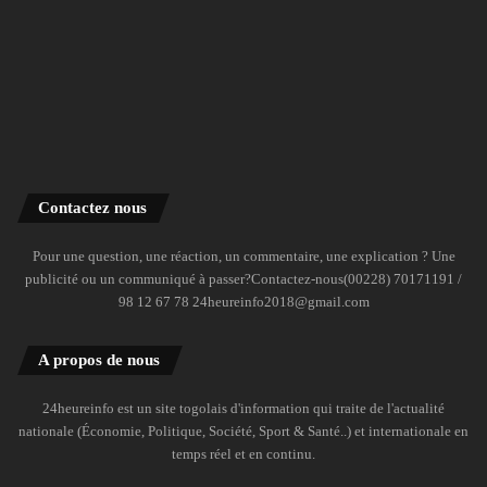
Contactez nous
Pour une question, une réaction, un commentaire, une explication ? Une
publicité ou un communiqué à passer?Contactez-nous(00228) 70171191 /
98 12 67 78 24heureinfo2018@gmail.com
A propos de nous
24heureinfo est un site togolais d'information qui traite de l'actualité
nationale (Économie, Politique, Société, Sport & Santé..) et internationale en
temps réel et en continu.