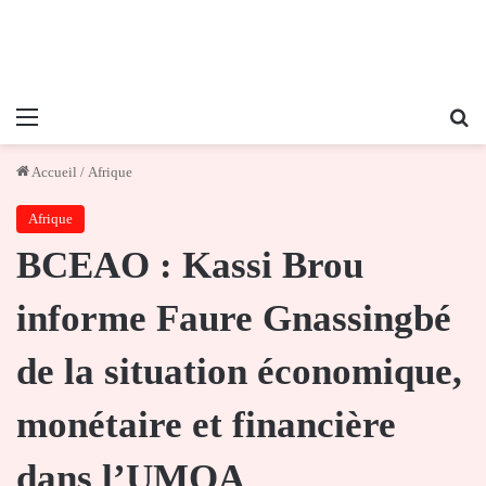
Menu
Re
Accueil
/
Afrique
Afrique
BCEAO : Kassi Brou
informe Faure Gnassingbé
de la situation économique,
monétaire et financière
dans l’UMOA