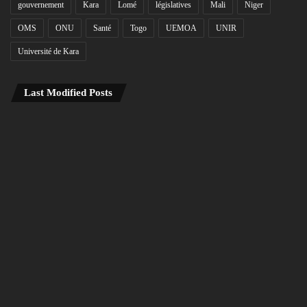
gouvernement
Kara
Lomé
législatives
Mali
Niger
OMS
ONU
Santé
Togo
UEMOA
UNIR
Université de Kara
Last Modified Posts