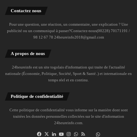
Contactez nous
Pour une question, une réaction, un commentaire, une explication ? Une
publicité ou un communiqué à passer?Contactez-nous(00228) 70171191 /
98 12 67 78 24heureinfo2018@gmail.com
A propos de nous
24heureinfo est un site togolais d'information qui traite de l'actualité
nationale (Économie, Politique, Société, Sport & Santé..) et internationale en
temps réel et en continu.
Politique de confidentialité
Cette politique de confidentialité vous informe sur la manière dont sont
traitées les données personnelles collectées sur le site d'information
24heureinfo.com.
Facebook
X
Linkedin
YouTube
Instagram
WhatsApp
RSS
Dailymotion
Suivre