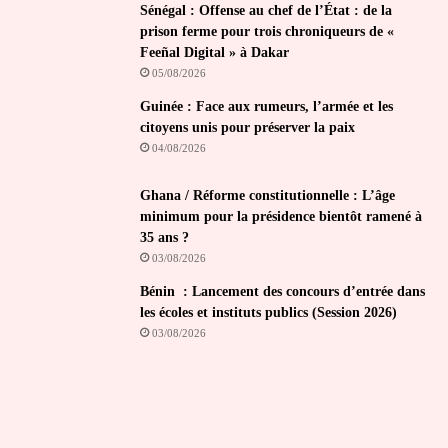
Sénégal : Offense au chef de l’État : de la
prison ferme pour trois chroniqueurs de «
Feeñal Digital » à Dakar
05/08/2026
Guinée : Face aux rumeurs, l’armée et les
citoyens unis pour préserver la paix
04/08/2026
Ghana / Réforme constitutionnelle : L’âge
minimum pour la présidence bientôt ramené à
35 ans ?
03/08/2026
Bénin : Lancement des concours d’entrée dans
les écoles et instituts publics (Session 2026)
03/08/2026