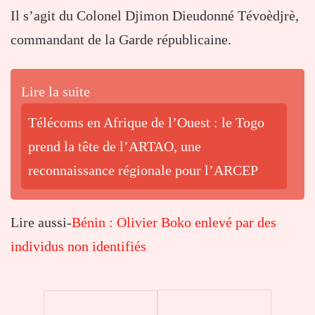
Il s’agit du Colonel Djimon Dieudonné Tévoèdjrè,
commandant de la Garde républicaine.
Lire la suite
Télécoms en Afrique de l’Ouest : le Togo
prend la tête de l’ARTAO, une
reconnaissance régionale pour l’ARCEP
Lire aussi-
Bénin : Olivier Boko enlevé par des
individus non identifiés