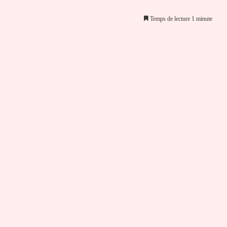
Temps de lecture 1 minute
er par email