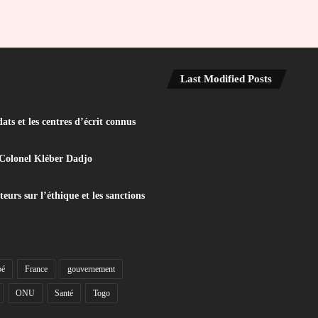
Last Modified Posts
ats et les centres d’écrit connus
 Colonel Kléber Dadjo
eurs sur l’éthique et les sanctions
bé
France
gouvernement
ONU
Santé
Togo