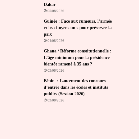
Dakar
05/08/2026
Guinée : Face aux rumeurs, l’armée
et les citoyens unis pour préserver la
paix
04/08/2026
Ghana / Réforme constitutionnelle :
L’âge minimum pour la présidence
bientôt ramené à 35 ans ?
03/08/2026
Bénin : Lancement des concours
d’entrée dans les écoles et instituts
publics (Session 2026)
03/08/2026