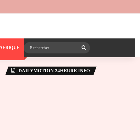
 24heureinfo sur WhatsApp
e latérale)
Rechercher
AFRIQUE
DAILYMOTION 24HEURE INFO