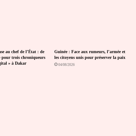
se au chef de l’État : de
Guinée : Face aux rumeurs, l’armée et
e pour trois chroniqueurs
les citoyens unis pour préserver la paix
gital » à Dakar
04/08/2026