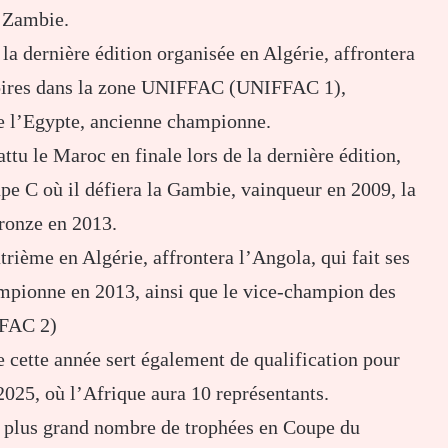
a Zambie.
la dernière édition organisée en Algérie, affrontera
atoires dans la zone UNIFFAC (UNIFFAC 1),
que l’Egypte, ancienne championne.
ttu le Maroc en finale lors de la dernière édition,
upe C où il défiera la Gambie, vainqueur en 2009, la
bronze en 2013.
trième en Algérie, affrontera l’Angola, qui fait ses
hampionne en 2013, ainsi que le vice-champion des
FFAC 2)
e cette année sert également de qualification pour
025, où l’Afrique aura 10 représentants.
u plus grand nombre de trophées en Coupe du