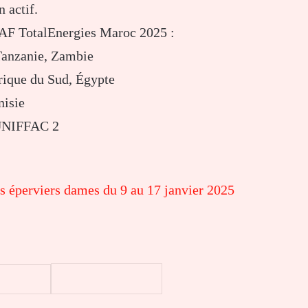
 actif.
CAF TotalEnergies Maroc 2025 :
Tanzanie, Zambie
ique du Sud, Égypte
isie
 UNIFFAC 2
s éperviers dames du 9 au 17 janvier 2025