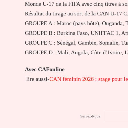
Monde U-17 de la FIFA avec cinq titres à son
Résultat du tirage au sort de la CAN U-17 
GROUPE A : Maroc (pays hôte), Ouganda, 
GROUPE B : Burkina Faso, UNIFFAC 1, Afr
GROUPE C : Sénégal, Gambie, Somalie, Tun
GROUPE D : Mali, Angola, Côte d’Ivoire,
Avec
CAFonline
lire aussi-
CAN féminin 2026 : stage pour le
Suivez-Nous