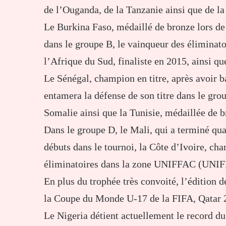
de l’Ouganda, de la Tanzanie ainsi que de l
Le Burkina Faso, médaillé de bronze lors de 
dans le groupe B, le vainqueur des élimin
l’Afrique du Sud, finaliste en 2015, ainsi 
Le Sénégal, champion en titre, après avoir ba
entamera la défense de son titre dans le gro
Somalie ainsi que la Tunisie, médaillée de 
Dans le groupe D, le Mali, qui a terminé qua
débuts dans le tournoi, la Côte d’Ivoire, c
éliminatoires dans la zone UNIFFAC (UNI
En plus du trophée très convoité, l’édition d
la Coupe du Monde U-17 de la FIFA, Qatar 2
Le Nigeria détient actuellement le record d