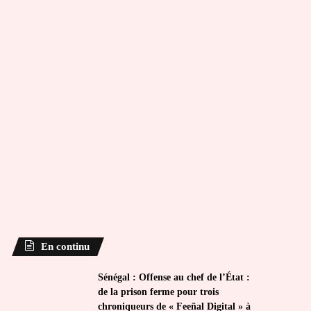
En continu
Sénégal : Offense au chef de l’État :
de la prison ferme pour trois
chroniqueurs de « Feeñal Digital » à