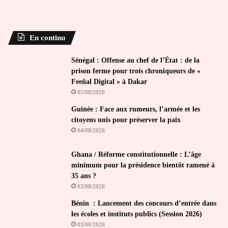
En continu
Sénégal : Offense au chef de l’État : de la
prison ferme pour trois chroniqueurs de «
Feeñal Digital » à Dakar
05/08/2026
Guinée : Face aux rumeurs, l’armée et les
citoyens unis pour préserver la paix
04/08/2026
Ghana / Réforme constitutionnelle : L’âge
minimum pour la présidence bientôt ramené à
35 ans ?
03/08/2026
Bénin : Lancement des concours d’entrée dans
les écoles et instituts publics (Session 2026)
03/08/2026