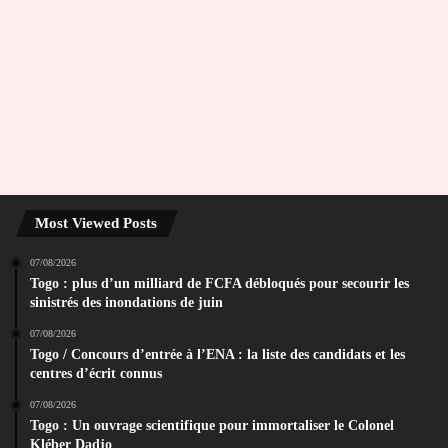
Most Viewed Posts
07/08/2026
Togo : plus d’un milliard de FCFA débloqués pour secourir les
sinistrés des inondations de juin
07/08/2026
Togo / Concours d’entrée à l’ENA : la liste des candidats et les
centres d’écrit connus
07/08/2026
Togo : Un ouvrage scientifique pour immortaliser le Colonel
Kléber Dadjo