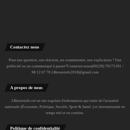
Contactez nous
Pour une question, une réaction, un commentaire, une explication ? Une
publicité ou un communiqué à passer?Contactez-nous(00228) 70171191 /
98 12 67 78 24heureinfo2018@gmail.com
A propos de nous
24heureinfo est un site togolais d'information qui traite de l'actualité
nationale (Économie, Politique, Société, Sport & Santé..) et internationale en
temps réel et en continu.
Politique de confidentialité