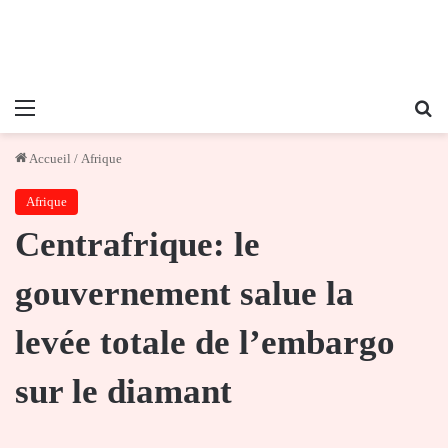
Menu
Re
Accueil
/
Afrique
Afrique
Centrafrique: le
gouvernement salue la
levée totale de l’embargo
sur le diamant