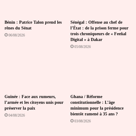
Bénin : Patrice Talon prend les
Sénégal : Offense au chef de
rênes du Sénat
l’État : de la prison ferme pour
trois chroniqueurs de « Feeñal
06/08/2026
Digital » à Dakar
05/08/2026
Guinée : Face aux rumeurs,
Ghana / Réforme
l’armée et les citoyens unis pour
constitutionnelle : L’âge
préserver la paix
minimum pour la présidence
bientôt ramené à 35 ans ?
04/08/2026
03/08/2026