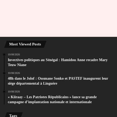
Most Viewed Posts
10/08/2026
Invectives politiques au Sénégal : Hamidou Anne recadre Mary
Teuw Niane
10/08/2026
48h dans le Jolof : Ousmane Sonko et PASTEF inaugurent leur
siège départemental à Linguère
10/08/2026
« Kiiraay – Les Patriotes Républicains » lance sa grande
campagne d’implantation nationale et internationale
Tags