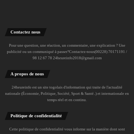
Contactez nous
Pour une question, une réaction, un commentaire, une explication ? Une
publicité ou un communiqué à passer?Contactez-nous(00228) 70171191 /
98 12 67 78 24heureinfo2018@gmail.com
A propos de nous
24heureinfo est un site togolais d'information qui traite de l'actualité
nationale (Économie, Politique, Société, Sport & Santé..) et internationale en
temps réel et en continu.
Politique de confidentialité
Cette politique de confidentialité vous informe sur la manière dont sont