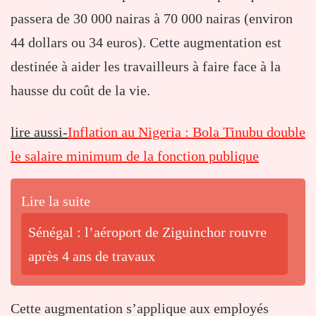
passera de 30 000 nairas à 70 000 nairas (environ
44 dollars ou 34 euros). Cette augmentation est
destinée à aider les travailleurs à faire face à la
hausse du coût de la vie.
lire aussi-
Inflation au Nigeria : Bola Tinubu double
le salaire minimum de la fonction publique
Lire la suite
Sénégal : l’aéroport de Ziguinchor rouvre
après 4 ans de travaux
Cette augmentation s’applique aux employés