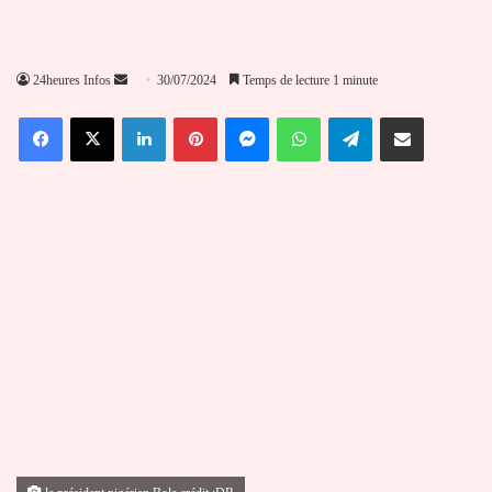
Envoyer
24heures Infos
30/07/2024
Temps de lecture 1 minute
un
Facebook
X
Linkedin
Pinterest
Messenger
WhatsApp
Telegram
Partager par email
courriel