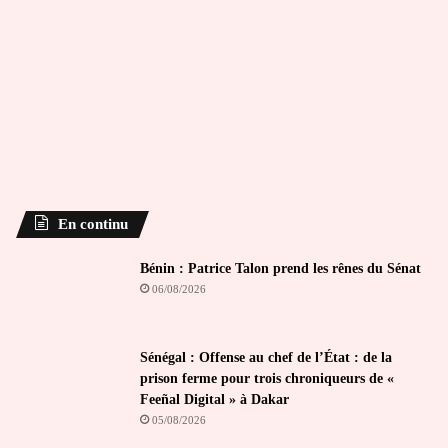
En continu
Bénin : Patrice Talon prend les rênes du Sénat
06/08/2026
Sénégal : Offense au chef de l’État : de la
prison ferme pour trois chroniqueurs de «
Feeñal Digital » à Dakar
05/08/2026