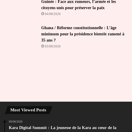
Guinée : Face aux rumeurs, l’armée et les
citoyens unis pour préserver la paix
04/08/2026
Ghana / Réforme constitutionnelle : L’âge
minimum pour la présidence bientôt ramené à
35 ans ?
03/08/2026
Most Viewed Posts
09/08/2026
Kara Digital Summit : La jeunesse de la Kara au cœur de la