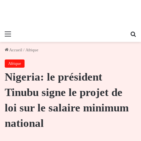
Menu
Re
Accueil
/
Afrique
Afrique
Nigeria: le président
Tinubu signe le projet de
loi sur le salaire minimum
national