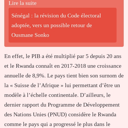
Lire la suite
Sénégal : la révision du Code électoral
adoptée, vers un possible retour de
Ousmane Sonko
En effet, le PIB a été multiplié par 5 depuis 20 ans
et le Rwanda connaît en 2017-2018 une croissance
annuelle de 8,9%. Le pays tient bien son surnom de
la « Suisse de l’Afrique » lui permettant d’être un
modèle à l’échelle continentale. D’ailleurs, le
dernier rapport du Programme de Développement
des Nations Unies (PNUD) considère le Rwanda
comme le pays qui a progressé le plus dans le