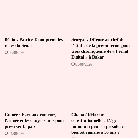
Bénin : Patrice Talon prend les
Sénégal : Offense au chef de
rênes du Sénat
l’État : de la prison ferme pour
trois chroniqueurs de « Feeñal
06/08/2026
Digital » à Dakar
05/08/2026
Guinée : Face aux rumeurs,
Ghana / Réforme
l’armée et les citoyens unis pour
constitutionnelle : L’âge
préserver la paix
minimum pour la présidence
bientôt ramené à 35 ans ?
04/08/2026