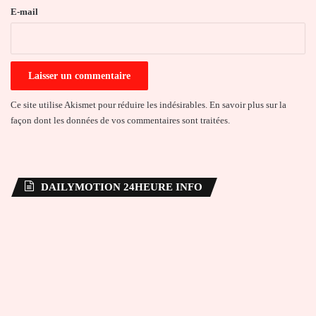
e
E-mail
*
Ce site utilise Akismet pour réduire les indésirables.
En savoir plus sur la
façon dont les données de vos commentaires sont traitées
.
DAILYMOTION 24HEURE INFO