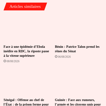
Articles similaires
Face à une épidémie d’Ebola
Bénin : Patrice Talon prend les
inédite en RDC, la riposte passe
rênes du Sénat
à la vitesse supérieure
06/08/2026
08/08/2026
Sénégal : Offense au chef de
Guinée : Face aux rumeurs,
l’État : de la prison ferme pour
l’armée et les citoyens unis pour