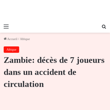
Menu
Re
Accueil
/
Afrique
Afrique
Zambie: décès de 7 joueurs
dans un accident de
circulation