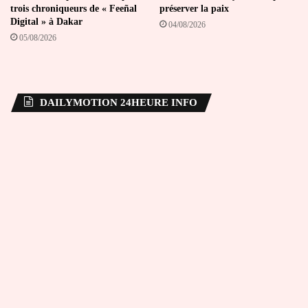
trois chroniqueurs de « Feeñal
préserver la paix
Digital » à Dakar
04/08/2026
05/08/2026
DAILYMOTION 24HEURE INFO