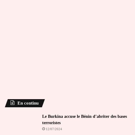
En continu
Le Burkina accuse le Bénin d’abriter des bases
terroristes
12/07/2024