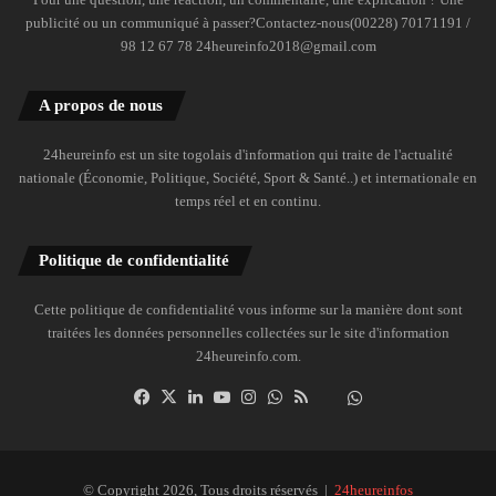
publicité ou un communiqué à passer?Contactez-nous(00228) 70171191 /
98 12 67 78 24heureinfo2018@gmail.com
A propos de nous
24heureinfo est un site togolais d'information qui traite de l'actualité
nationale (Économie, Politique, Société, Sport & Santé..) et internationale en
temps réel et en continu.
Politique de confidentialité
Cette politique de confidentialité vous informe sur la manière dont sont
traitées les données personnelles collectées sur le site d'information
24heureinfo.com.
Facebook
X
Linkedin
YouTube
Instagram
WhatsApp
RSS
Dailymotion
Suivre
la
chaîne
24heureinfo
© Copyright 2026, Tous droits réservés |
24heureinfos