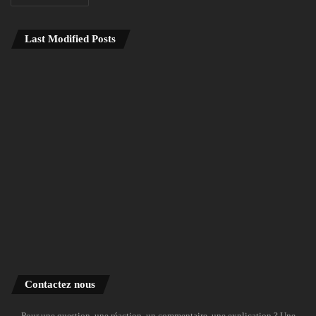
Last Modified Posts
Contactez nous
Pour une question, une réaction, un commentaire, une explication ? Une