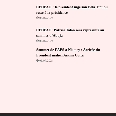
CEDEAO : le président nigérian Bola Tinubu
reste à la présidence
08/07/2024
CEDEAO: Patrice Talon sera représenté au
sommet d’Abuja
06/07/2024
Sommet de l’AES à Niamey : Arrivée du
Président malien Assimi Goita
06/07/2024