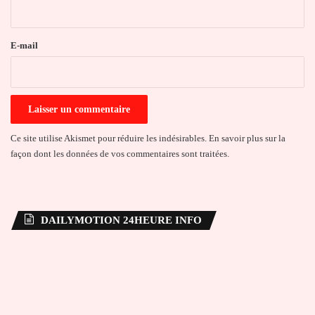
i
r
e
E-mail
*
Ce site utilise Akismet pour réduire les indésirables.
En savoir plus sur la
façon dont les données de vos commentaires sont traitées
.
DAILYMOTION 24HEURE INFO