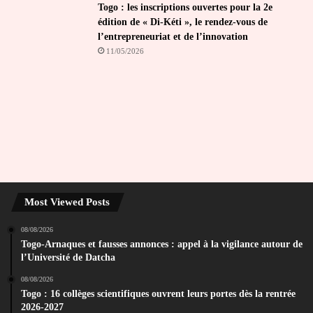
Togo : les inscriptions ouvertes pour la 2e
édition de « Di-Kéti », le rendez-vous de
l’entrepreneuriat et de l’innovation
11/05/2026
Most Viewed Posts
08/08/2026
Togo-Arnaques et fausses annonces : appel à la vigilance autour de
l’Université de Datcha
08/08/2026
Togo : 16 collèges scientifiques ouvrent leurs portes dès la rentrée
2026-2027