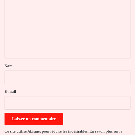
C
o
m
m
e
n
t
a
Nom
i
r
e
E-mail
*
Ce site utilise Akismet pour réduire les indésirables.
En savoir plus sur la