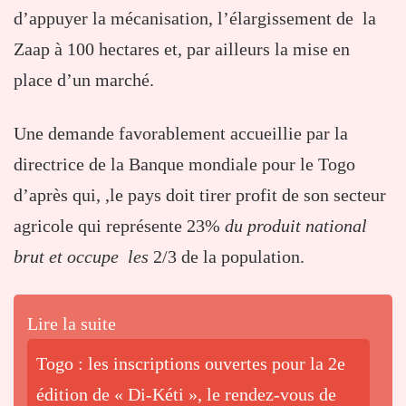
d’appuyer la mécanisation, l’élargissement de la
Zaap à 100 hectares et, par ailleurs la mise en
place d’un marché.
Une demande favorablement accueillie par la
directrice de la Banque mondiale pour le Togo
d’après qui, ,le pays doit tirer profit de son secteur
agricole qui représente 23%
du produit national
brut et occupe les
2/3 de la population.
Lire la suite
Togo : les inscriptions ouvertes pour la 2e
édition de « Di-Kéti », le rendez-vous de