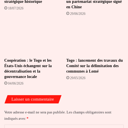
stratégique historique
un partenariat stratégique signé
en Chine
18/07/2026
29/06/2026
Coopération : le Togo et les
Togo : lancement des travaux du
États-Unis échangent sur la
Comité sur la délimitation des
décentralisation et la
communes à Lomé
gouvernance locale
29/05/2026
04/06/2026
Laisser un commentaire
Votre adresse e-mail ne sera pas publiée.
Les champs obligatoires sont
indiqués avec
*