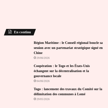
En continu
Région Maritime : le Conseil régional boucle sa
session avec un partenariat stratégique signé en
Chine
29/06/2026
Coopération : le Togo et les États-Unis
échangent sur la décentralisation et la
gouvernance locale
04/06/2026
Togo : lancement des travaux du Comité sur la
délimitation des communes à Lomé
29/05/2026