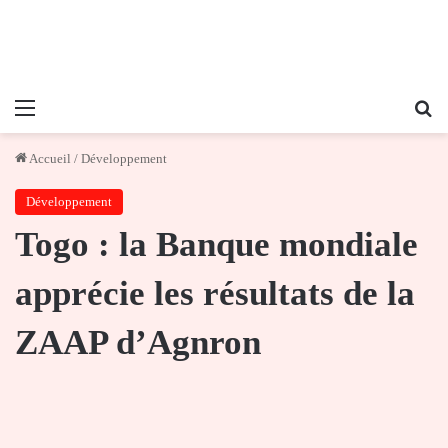
Menu
Re
Accueil
/
Développement
Développement
Togo : la Banque mondiale
apprécie les résultats de la
ZAAP d’Agnron