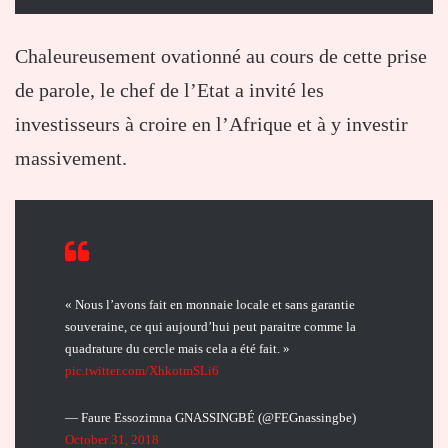
Chaleureusement ovationné au cours de cette prise
de parole, le chef de l’Etat a invité les
investisseurs à croire en l’Afrique et à y investir
massivement.
« Nous l’avons fait en monnaie locale et sans garantie
souveraine, ce qui aujourd’hui peut paraitre comme la
quadrature du cercle mais cela a été fait. »
pic.twitter.com/XhkotmSLi6
— Faure Essozimna GNASSINGBÉ (@FEGnassingbe)
October 31, 2018