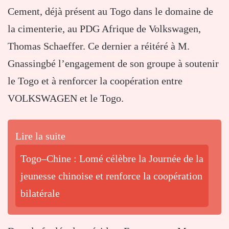
Cement, déjà présent au Togo dans le domaine de
la cimenterie, au PDG Afrique de Volkswagen,
Thomas Schaeffer. Ce dernier a réitéré à M.
Gnassingbé l’engagement de son groupe à soutenir
le Togo et à renforcer la coopération entre
VOLKSWAGEN et le Togo.
Lire la suite
Togo–Chine : Lomé célèbre la Journée de la
jeunesse chinoise et renforce la coopération
bilatérale