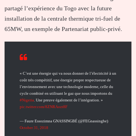
partagé l’expérience du Togo avec la future
installation de la centrale thermique tri-fuel de
65MW, un exemple de Partenariat public-privé.
« C’est une énergie qui va nous donner de l’électricité à un
coût très compétitif, une énergie propre respectueuse de
l’environnement avec une technologie moderne, celle du
cycle combiné en utilisant le gaz que nous importons du
#Nigeria
. Une preuve également de l’intégration. »
pic.twitter.com/8ZNRAozt8F
— Faure Essozimna GNASSINGBÉ (@FEGnassingbe)
October 31, 2018