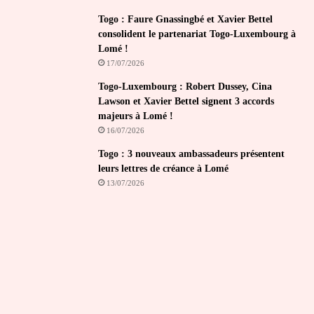
Togo : Faure Gnassingbé et Xavier Bettel
consolident le partenariat Togo-Luxembourg à
Lomé !
17/07/2026
Togo-Luxembourg : Robert Dussey, Cina
Lawson et Xavier Bettel signent 3 accords
majeurs à Lomé !
16/07/2026
Togo : 3 nouveaux ambassadeurs présentent
leurs lettres de créance à Lomé
13/07/2026