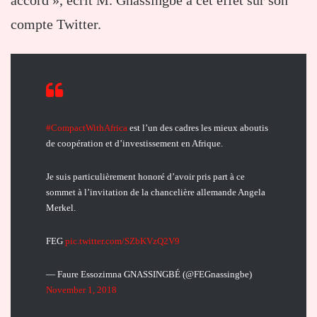
compte Twitter.
#CompactWithAfrica
est l’un des cadres les mieux aboutis
de coopération et d’investissement en Afrique.
Je suis particulièrement honoré d’avoir pris part à ce
sommet à l’invitation de la chancelière allemande Angela
Merkel.
FEG
pic.twitter.com/SZbKVzQ2V9
— Faure Essozimna GNASSINGBÉ (@FEGnassingbe)
November 1, 2018