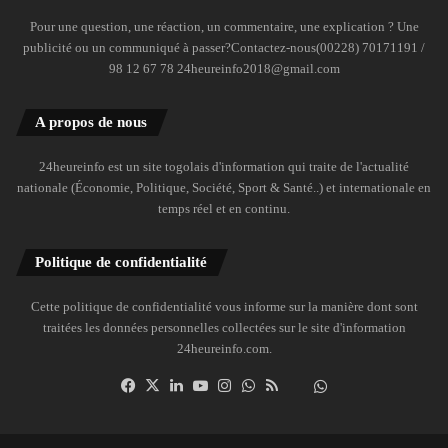
Pour une question, une réaction, un commentaire, une explication ? Une
publicité ou un communiqué à passer?Contactez-nous(00228) 70171191 /
98 12 67 78 24heureinfo2018@gmail.com
A propos de nous
24heureinfo est un site togolais d'information qui traite de l'actualité
nationale (Économie, Politique, Société, Sport & Santé..) et internationale en
temps réel et en continu.
Politique de confidentialité
Cette politique de confidentialité vous informe sur la manière dont sont
traitées les données personnelles collectées sur le site d'information
24heureinfo.com.
Facebook
X
Linkedin
YouTube
Instagram
WhatsApp
RSS
Dailymotion
Suivre
la
chaîne