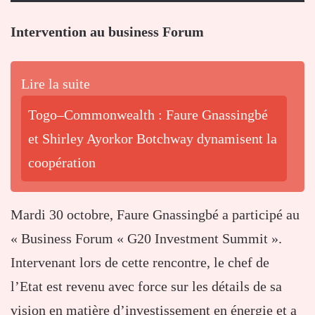
Intervention au business Forum
Lire la suite
Togo–Commonwealth : Faure Gnassingbé
et Shirley Ayorkor Botchway dynamisent la
coopération
Mardi 30 octobre, Faure Gnassingbé a participé au
« Business Forum « G20 Investment Summit ».
Intervenant lors de cette rencontre, le chef de
l’Etat est revenu avec force sur les détails de sa
vision en matière d’investissement en énergie et a