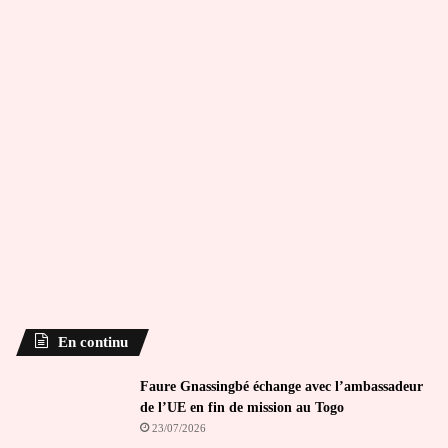
En continu
Faure Gnassingbé échange avec l’ambassadeur
de l’UE en fin de mission au Togo
23/07/2026