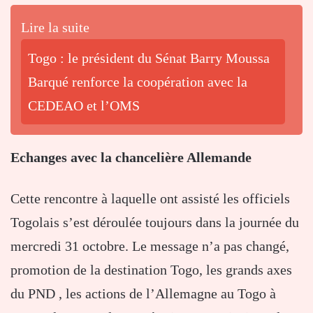
Lire la suite
Togo : le président du Sénat Barry Moussa
Barqué renforce la coopération avec la
CEDEAO et l’OMS
Echanges avec la chancelière Allemande
Cette rencontre à laquelle ont assisté les officiels
Togolais s’est déroulée toujours dans la journée du
mercredi 31 octobre. Le message n’a pas changé,
promotion de la destination Togo, les grands axes
du PND , les actions de l’Allemagne au Togo à