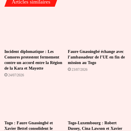
Articles similaires
Incident diplomatique : Les
Faure Gnassingbé échange avec
Comores protestent fermement
l’ambassadeur de l’UE en fin de
contre un accord entre la Région
mission au Togo
de la Kara et Mayotte
23/07/2026
24/07/2026
Togo : Faure Gnassingbé et
Togo-Luxembourg : Robert
Xavier Bettel consolident le
Dussey, Cina Lawson et Xavier