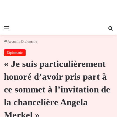
Menu
Re
Accueil
/
Diplomatie
Diplomatie
« Je suis particulièrement
honoré d’avoir pris part à
ce sommet à l’invitation de
la chancelière Angela
Merkel »