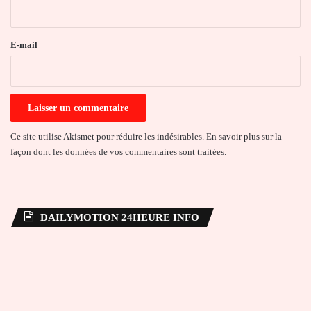
i
r
e
E-mail
*
Ce site utilise Akismet pour réduire les indésirables.
En savoir plus sur la
façon dont les données de vos commentaires sont traitées
.
DAILYMOTION 24HEURE INFO