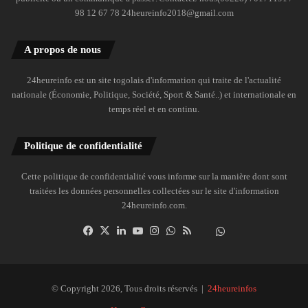
98 12 67 78 24heureinfo2018@gmail.com
A propos de nous
24heureinfo est un site togolais d'information qui traite de l'actualité
nationale (Économie, Politique, Société, Sport & Santé..) et internationale en
temps réel et en continu.
Politique de confidentialité
Cette politique de confidentialité vous informe sur la manière dont sont
traitées les données personnelles collectées sur le site d'information
24heureinfo.com.
Facebook
X
Linkedin
YouTube
Instagram
WhatsApp
RSS
Dailymotion
Suivre
la
chaîne
24heureinfo
© Copyright 2026, Tous droits réservés |
24heureinfos
sur