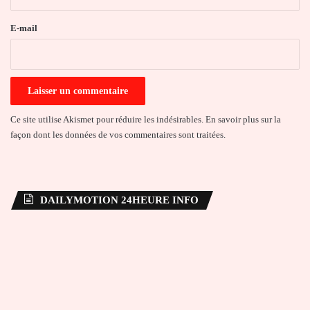
r
e
E-mail
*
Ce site utilise Akismet pour réduire les indésirables.
En savoir plus sur la
façon dont les données de vos commentaires sont traitées
.
DAILYMOTION 24HEURE INFO