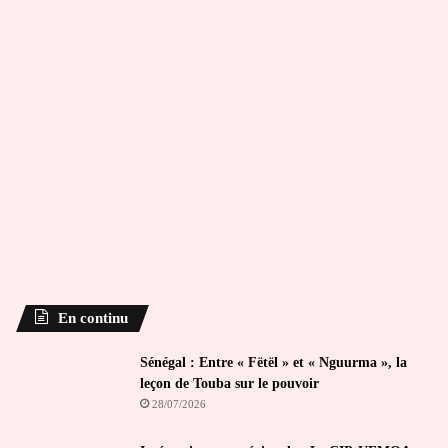
En continu
Sénégal : Entre « Fëtël » et « Nguurma », la
leçon de Touba sur le pouvoir
28/07/2026