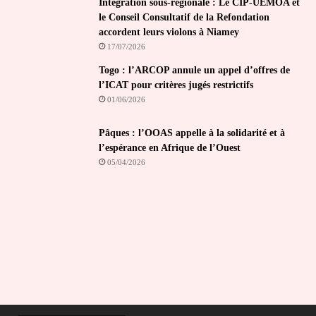
Intégration sous-régionale : Le CIP-UEMOA et
le Conseil Consultatif de la Refondation
accordent leurs violons à Niamey
17/07/2026
Togo : l’ARCOP annule un appel d’offres de
l’ICAT pour critères jugés restrictifs
01/06/2026
Pâques : l’OOAS appelle à la solidarité et à
l’espérance en Afrique de l’Ouest
05/04/2026