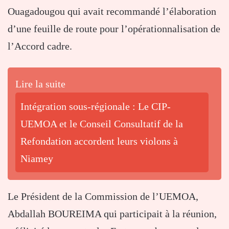
Ouagadougou qui avait recommandé l’élaboration
d’une feuille de route pour l’opérationnalisation de
l’Accord cadre.
Lire la suite
Intégration sous-régionale : Le CIP-
UEMOA et le Conseil Consultatif de la
Refondation accordent leurs violons à
Niamey
Le Président de la Commission de l’UEMOA,
Abdallah BOUREIMA qui participait à la réunion,