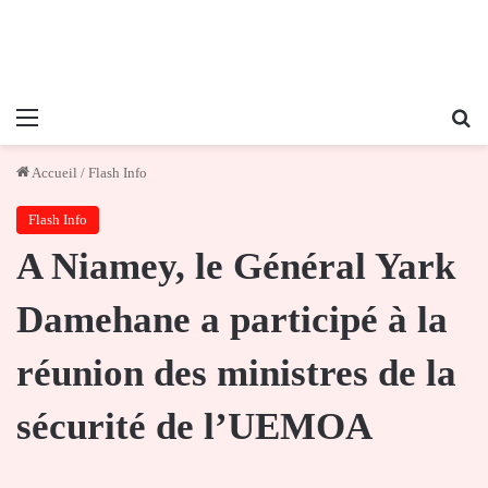
Menu
Re
Accueil
/
Flash Info
Flash Info
A Niamey, le Général Yark
Damehane a participé à la
réunion des ministres de la
sécurité de l’UEMOA