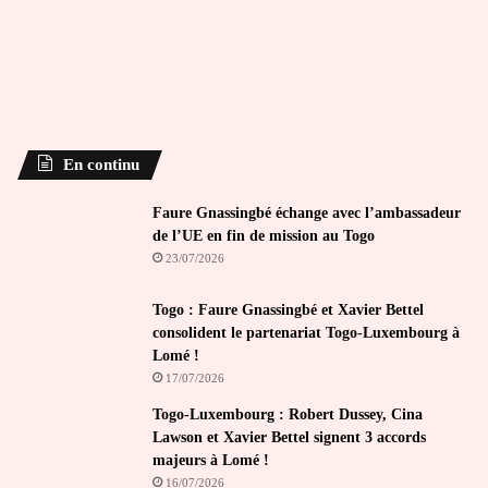
En continu
Faure Gnassingbé échange avec l’ambassadeur
de l’UE en fin de mission au Togo
23/07/2026
Togo : Faure Gnassingbé et Xavier Bettel
consolident le partenariat Togo-Luxembourg à
Lomé !
17/07/2026
Togo-Luxembourg : Robert Dussey, Cina
Lawson et Xavier Bettel signent 3 accords
majeurs à Lomé !
16/07/2026