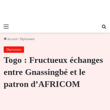
Menu
Re
Accueil
/
Diplomatie
Diplomatie
Togo : Fructueux échanges
entre Gnassingbé et le
patron d’AFRICOM