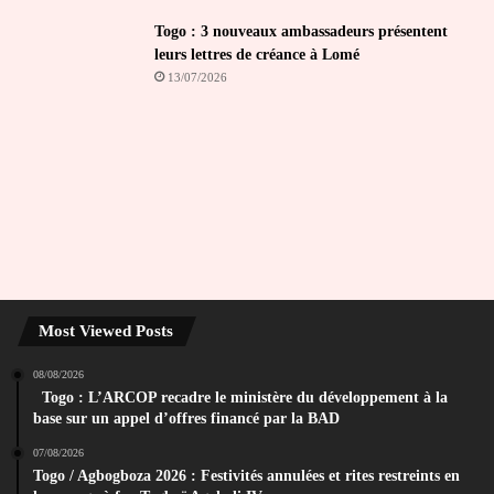
Togo : 3 nouveaux ambassadeurs présentent
leurs lettres de créance à Lomé
13/07/2026
Most Viewed Posts
08/08/2026
Togo : L’ARCOP recadre le ministère du développement à la
base sur un appel d’offres financé par la BAD
07/08/2026
Togo / Agbogboza 2026 : Festivités annulées et rites restreints en