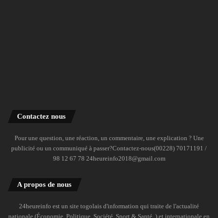
Contactez nous
Pour une question, une réaction, un commentaire, une explication ? Une
publicité ou un communiqué à passer?Contactez-nous(00228) 70171191 /
98 12 67 78 24heureinfo2018@gmail.com
A propos de nous
24heureinfo est un site togolais d'information qui traite de l'actualité
nationale (Économie, Politique, Société, Sport & Santé..) et internationale en