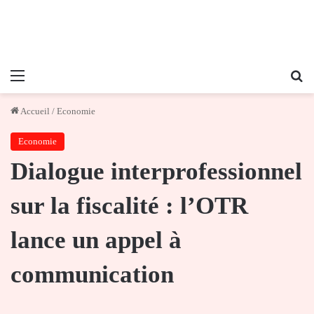
Menu
Re
Accueil
/
Economie
Economie
Dialogue interprofessionnel
sur la fiscalité : l’OTR
lance un appel à
communication