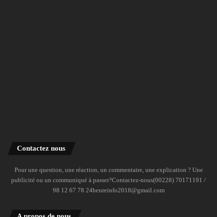
Contactez nous
Pour une question, une réaction, un commentaire, une explication ? Une
publicité ou un communiqué à passer?Contactez-nous(00228) 70171191 /
98 12 67 78 24heureinfo2018@gmail.com
A propos de nous