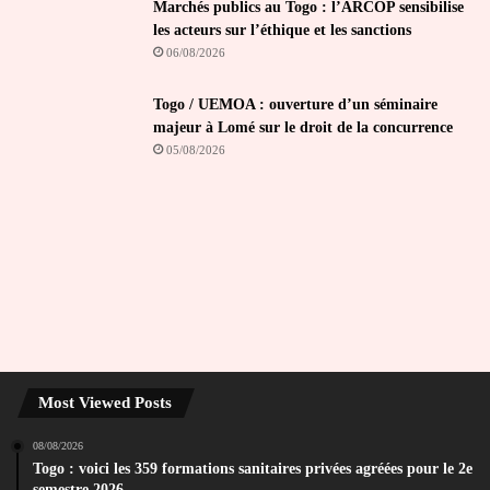
Marchés publics au Togo : l’ARCOP sensibilise
les acteurs sur l’éthique et les sanctions
06/08/2026
Togo / UEMOA : ouverture d’un séminaire
majeur à Lomé sur le droit de la concurrence
05/08/2026
Most Viewed Posts
08/08/2026
Togo : voici les 359 formations sanitaires privées agréées pour le 2e
semestre 2026