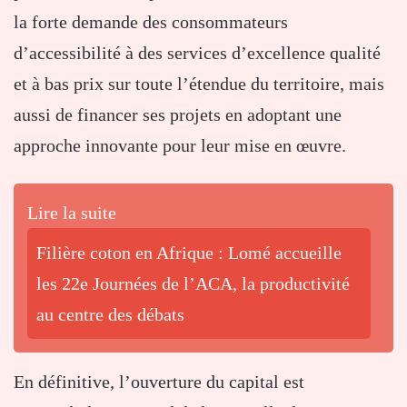
la forte demande des consommateurs
d’accessibilité à des services d’excellence qualité
et à bas prix sur toute l’étendue du territoire, mais
aussi de financer ses projets en adoptant une
approche innovante pour leur mise en œuvre.
Lire la suite
Filière coton en Afrique : Lomé accueille
les 22e Journées de l’ACA, la productivité
au centre des débats
En définitive, l’ouverture du capital est