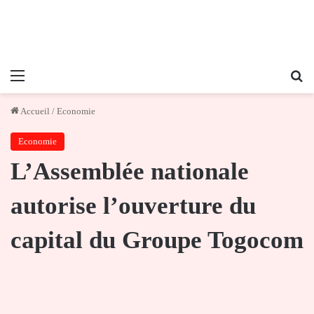
Menu
Re
Accueil
/
Economie
Economie
L’Assemblée nationale
autorise l’ouverture du
capital du Groupe Togocom