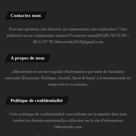
Contactez nous
Pour une question, une réaction, un commentaire, une explication ? Une
publicité ou un communiqué à passer?Contactez-nous(00228) 70171191 /
98 12 67 78 24heureinfo2018@gmail.com
A propos de nous
24heureinfo est un site togolais d'information qui traite de l'actualité
nationale (Économie, Politique, Société, Sport & Santé..) et internationale en
temps réel et en continu.
Politique de confidentialité
Cette politique de confidentialité vous informe sur la manière dont sont
traitées les données personnelles collectées sur le site d'information
24heureinfo.com.