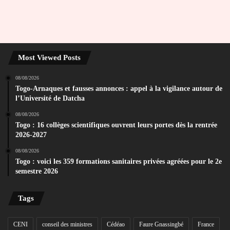
Most Viewed Posts
08/08/2026
Togo-Arnaques et fausses annonces : appel à la vigilance autour de
l’Université de Datcha
08/08/2026
Togo : 16 collèges scientifiques ouvrent leurs portes dès la rentrée
2026-2027
08/08/2026
Togo : voici les 359 formations sanitaires privées agréées pour le 2e
semestre 2026
Tags
CENI
conseil des ministres
Cédéao
Faure Gnassingbé
France