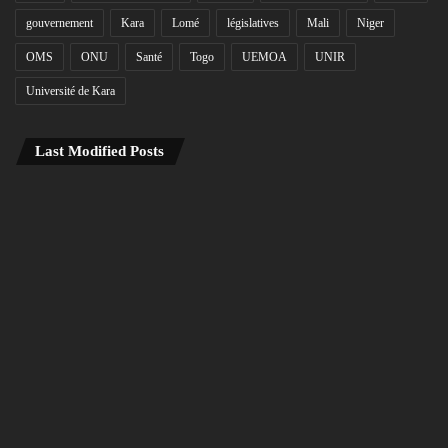
gouvernement
Kara
Lomé
législatives
Mali
Niger
OMS
ONU
Santé
Togo
UEMOA
UNIR
Université de Kara
Last Modified Posts