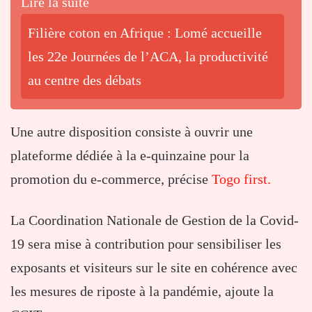
Lire la suite
Filière coton en Afrique : Lomé accueille
les 22e Journées de l’ACA, la productivité
au centre des débats
Une autre disposition consiste à ouvrir une
plateforme dédiée à la e-quinzaine pour la
promotion du e-commerce, précise
Togo first.
La Coordination Nationale de Gestion de la Covid-
19 sera mise à contribution pour sensibiliser les
exposants et visiteurs sur le site en cohérence avec
les mesures de riposte à la pandémie, ajoute la