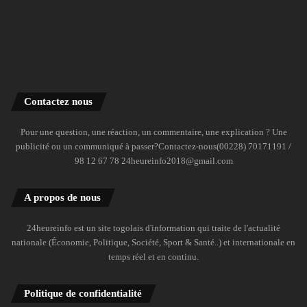
Contactez nous
Pour une question, une réaction, un commentaire, une explication ? Une
publicité ou un communiqué à passer?Contactez-nous(00228) 70171191 /
98 12 67 78 24heureinfo2018@gmail.com
A propos de nous
24heureinfo est un site togolais d'information qui traite de l'actualité
nationale (Économie, Politique, Société, Sport & Santé..) et internationale en
temps réel et en continu.
Politique de confidentialité