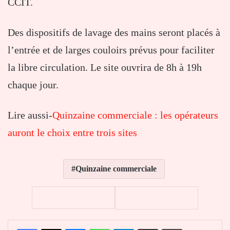
CCIT.
Des dispositifs de lavage des mains seront placés à
l’entrée et de larges couloirs prévus pour faciliter
la libre circulation. Le site ouvrira de 8h à 19h
chaque jour.
Lire aussi-
Quinzaine commerciale : les opérateurs
auront le choix entre trois sites
Quinzaine commerciale
Facebook
X
Messenger
WhatsApp
Telegram
Partager par email
Imprimer