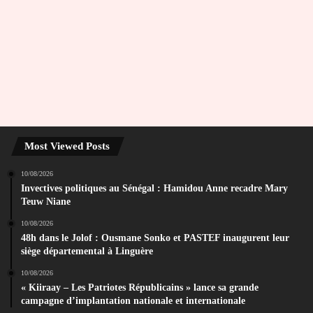
Most Viewed Posts
10/08/2026
Invectives politiques au Sénégal : Hamidou Anne recadre Mary
Teuw Niane
10/08/2026
48h dans le Jolof : Ousmane Sonko et PASTEF inaugurent leur
siège départemental à Linguère
10/08/2026
« Kiiraay – Les Patriotes Républicains » lance sa grande
campagne d’implantation nationale et internationale