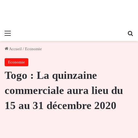
Menu
Re
Accueil
/
Economie
Economie
Togo : La quinzaine
commerciale aura lieu du
15 au 31 décembre 2020