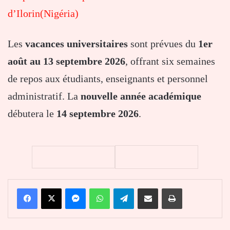
d’Ilorin(Nigéria)
Les
vacances universitaires
sont prévues du
1er
août au 13 septembre 2026
, offrant six semaines
de repos aux étudiants, enseignants et personnel
administratif. La
nouvelle année académique
débutera le
14 septembre 2026
.
Facebook
X
Messenger
WhatsApp
Telegram
Partager par email
Imprimer