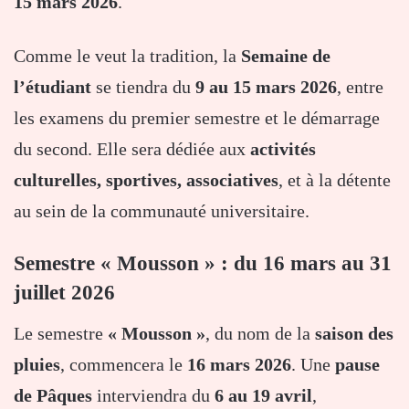
15 mars 2026
.
Comme le veut la tradition, la
Semaine de
l’étudiant
se tiendra du
9 au 15 mars 2026
, entre
les examens du premier semestre et le démarrage
du second. Elle sera dédiée aux
activités
culturelles, sportives, associatives
, et à la détente
au sein de la communauté universitaire.
Semestre « Mousson » : du 16 mars au 31
juillet 2026
Le semestre
« Mousson »
, du nom de la
saison des
pluies
, commencera le
16 mars 2026
. Une
pause
de Pâques
interviendra du
6 au 19 avril
,