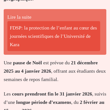
Lire la suite
FDSP: la protection de l’enfant au cœur des
journées scientifiques de l’Université de
Kara
Une
pause de Noël
est prévue du
21 décembre
2025 au 4 janvier 2026
, offrant aux étudiants deux
semaines de repos familial.
Les
cours prendront fin le 31 janvier 2026
, suivis
d’une
longue période d’examens
, du
2 février au