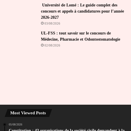
Université de Lomé : Le guide complet des
concours et appels à candidatures pour l’année
2026-2027
03/08/2026
UL-FSS : tout savoir sur le concours de
Médecine, Pharmacie et Odontostomatologie
02/08/2026
Most Viewed Posts
05/08/2026
Constitution : 43 organisations de la société civile demandent à la