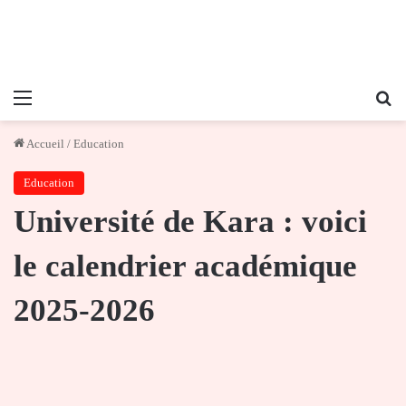
Menu
Re
Accueil
/
Education
Education
Université de Kara : voici
le calendrier académique
2025-2026