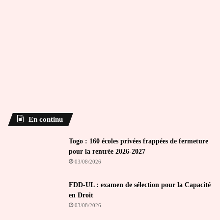
En continu
Togo : 160 écoles privées frappées de fermeture
pour la rentrée 2026-2027
03/08/2026
FDD-UL : examen de sélection pour la Capacité
en Droit
03/08/2026