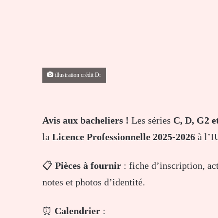
illustration crédit Dr
Avis aux bacheliers !
Les séries
C, D, G2 e
la
Licence Professionnelle 2025-2026
à l’I
📋
Pièces à fournir
: fiche d’inscription, ac
notes et photos d’identité.
⏰
Calendrier
: