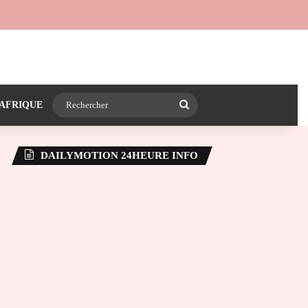
 24heureinfo sur WhatsApp
e latérale)
Rechercher
AFRIQUE
DAILYMOTION 24HEURE INFO