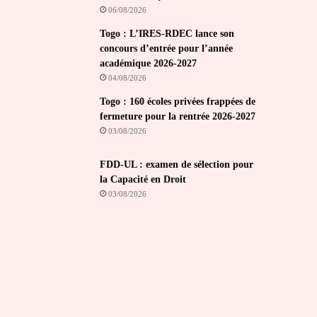
06/08/2026
Togo : L’IRES-RDEC lance son
concours d’entrée pour l’année
académique 2026-2027
04/08/2026
Togo : 160 écoles privées frappées de
fermeture pour la rentrée 2026-2027
03/08/2026
FDD-UL : examen de sélection pour
la Capacité en Droit
03/08/2026