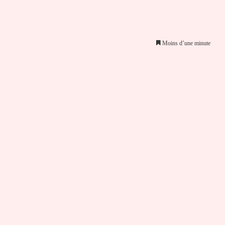
Moins d’une minute
er par email