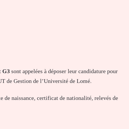
t G3
sont appelées à déposer leur candidature pour
UT de Gestion de l’Université de Lomé.
te de naissance, certificat de nationalité, relevés de