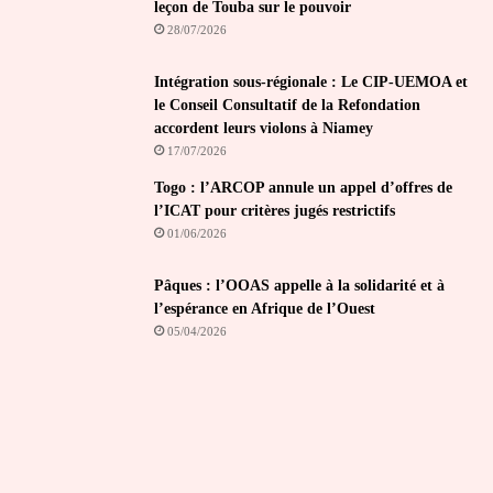
leçon de Touba sur le pouvoir
28/07/2026
Intégration sous-régionale : Le CIP-UEMOA et
le Conseil Consultatif de la Refondation
accordent leurs violons à Niamey
17/07/2026
Togo : l’ARCOP annule un appel d’offres de
l’ICAT pour critères jugés restrictifs
01/06/2026
Pâques : l’OOAS appelle à la solidarité et à
l’espérance en Afrique de l’Ouest
05/04/2026