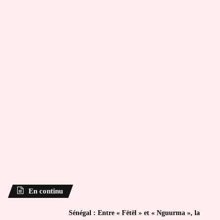
En continu
Sénégal : Entre « Fëtël » et « Nguurma », la