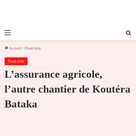
Menu
Re
Accueil
/
Flash Info
Flash Info
L’assurance agricole,
l’autre chantier de Koutéra
Bataka