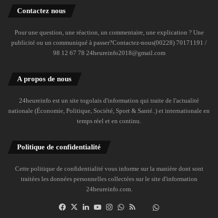
Contactez nous
Pour une question, une réaction, un commentaire, une explication ? Une
publicité ou un communiqué à passer?Contactez-nous(00228) 70171191 /
98 12 67 78 24heureinfo2018@gmail.com
A propos de nous
24heureinfo est un site togolais d'information qui traite de l'actualité
nationale (Économie, Politique, Société, Sport & Santé..) et internationale en
temps réel et en continu.
Politique de confidentialité
Cette politique de confidentialité vous informe sur la manière dont sont
traitées les données personnelles collectées sur le site d'information
24heureinfo.com.
Facebook
X
Linkedin
YouTube
Instagram
WhatsApp
RSS
Dailymotion
Suivre