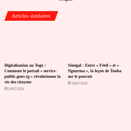
Articles similaires
Digitalisation au Togo :
Sénégal : Entre « Fëtël » et «
Comment le portail « service-
Nguurma », la leçon de Touba
public.gouv.tg » révolutionne la
sur le pouvoir
vie des citoyens
28/07/2026
28/07/2026