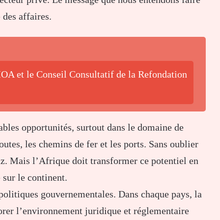
 des affaires.
OA et le Conseil Consultatif de la Refondation
bles opportunités, surtout dans le domaine de
routes, les chemins de fer et les ports. Sans oublier
gaz. Mais l’Afrique doit transformer ce potentiel en
 sur le continent.
s politiques gouvernementales. Dans chaque pays, la
rer l’environnement juridique et réglementaire