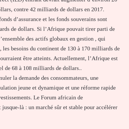
llars, contre 42 milliards de dollars en 2017.
 fonds d’assurance et les fonds souverains sont
rds de dollars. Si l’Afrique pouvait tirer parti de
l’ensemble des actifs globaux en gestion , qui
 , les besoins du continent de 130 à 170 milliards de
ourraient être atteints. Actuellement, l’Afrique est
l de 68 à 108 milliards de dollars..
imuler la demande des consommateurs, une
ulation jeune et dynamique et une réforme rapide
vestissements. Le Forum africain de
t jusque-là : un marché sûr et stable pour accélérer