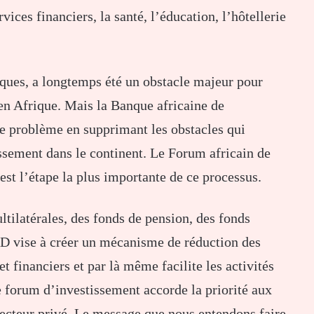
rvices financiers, la santé, l’éducation, l’hôtellerie
sques, a longtemps été un obstacle majeur pour
 en Afrique. Mais la Banque africaine de
e problème en supprimant les obstacles qui
ssement dans le continent. Le Forum africain de
 est l’étape la plus importante de ce processus.
ltilatérales, des fonds de pension, des fonds
BAD vise à créer un mécanisme de réduction des
 financiers et par là même facilite les activités
e forum d’investissement accorde la priorité aux
secteur privé. Le message que nous entendons faire