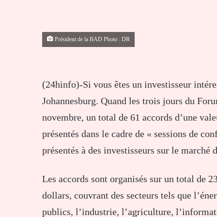
Président de la BAD Photo : DR
(24hinfo)-Si vous êtes un investisseur intére
Johannesburg. Quand les trois jours du Forum
novembre, un total de 61 accords d’une valeu
présentés dans le cadre de « sessions de conf
présentés à des investisseurs sur le marché d
Les accords sont organisés sur un total de 23
dollars, couvrant des secteurs tels que l’éner
publics, l’industrie, l’agriculture, l’infor