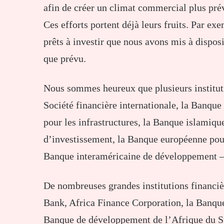
afin de créer un climat commercial plus prév
Ces efforts portent déjà leurs fruits. Par exe
prêts à investir que nous avons mis à dispos
que prévu.
Nous sommes heureux que plusieurs instituti
Société financière internationale, la Banqu
pour les infrastructures, la Banque islami
d’investissement, la Banque européenne pour
Banque interaméricaine de développement – 
De nombreuses grandes institutions financi
Bank, Africa Finance Corporation, la Banqu
Banque de développement de l’Afrique du Su