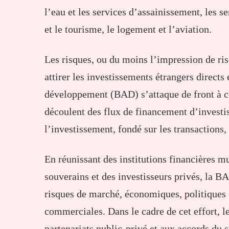
l’eau et les services d’assainissement, les se
et le tourisme, le logement et l’aviation.
Les risques, ou du moins l’impression de ri
attirer les investissements étrangers directs
développement (BAD) s’attaque de front à c
découlent des flux de financement d’investi
l’investissement, fondé sur les transactions,
En réunissant des institutions financières mu
souverains et des investisseurs privés, la 
risques de marché, économiques, politiques et
commerciales. Dans le cadre de cet effort, l
partenariats public-privé et aux accords du 