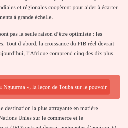
ndiales et régionales coopèrent pour aider à écarter
ements à grande échelle.
ont pas la seule raison d’être optimiste : les
. Tout d’abord, la croissance du PIB réel devrait
Aujourd’hui, l’Afrique comprend cinq des dix plus
 « Nguurma », la leçon de Touba sur le pouvoir
 destination la plus attrayante en matière
Nations Unies sur le commerce et le
rect (IED) entrant devrait augmenter d’environ 20