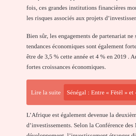
fois, ces grandes institutions financières mo
les risques associés aux projets d’investiss
Bien sûr, les engagements de partenariat ne s
tendances économiques sont également fortes
être de 3,5 % cette année et 4 % en 2019 . 
fortes croissances économiques.
Lire la suite
Sénégal : Entre « Fëtël » et
L’Afrique est également devenue la deuxième
d’investissements. Selon la Conférence des 
développement, l’investissement étranger di