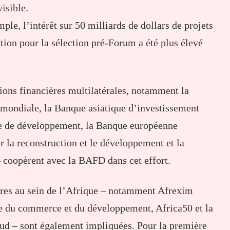
isible.
mple, l’intérêt sur 50 milliards de dollars de projets
ition pour la sélection pré-Forum a été plus élevé
ons financières multilatérales, notamment la
e mondiale, la Banque asiatique d’investissement
que de développement, la Banque européenne
 la reconstruction et le développement et la
coopèrent avec la BAFD dans cet effort.
ères au sein de l’Afrique – notamment Afrexim
e du commerce et du développement, Africa50 et la
d – sont également impliquées. Pour la première