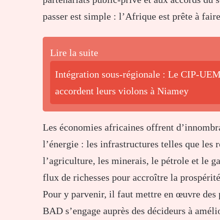
passer est simple : l’Afrique est prête à faire
Lire la suite
Intégration sous-régionale : Le CIP-UEM
accordent leurs violons à Niamey
Les économies africaines offrent d’innombra
l’énergie : les infrastructures telles que les 
l’agriculture, les minerais, le pétrole et le 
flux de richesses pour accroître la prospérité
Pour y parvenir, il faut mettre en œuvre de
BAD s’engage auprès des décideurs à amélio