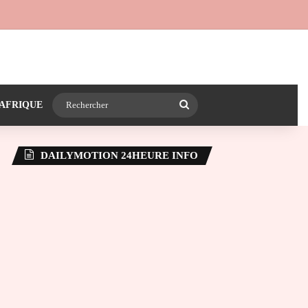
 24heureinfo sur WhatsApp
e latérale)
Rechercher
AFRIQUE
DAILYMOTION 24HEURE INFO