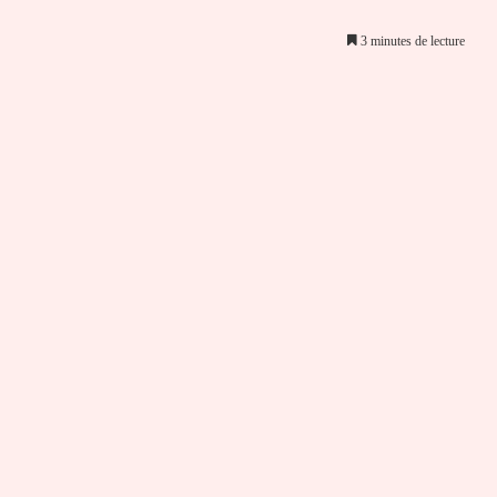
3 minutes de lecture
er par email