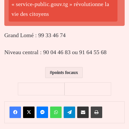
« service-public.gouv.tg » révolutionne la
vie des citoyens
Grand Lomé : 99 33 46 74
Niveau central : 90 04 46 83 ou 91 64 55 68
points focaux
Facebook
X
Messenger
WhatsApp
Telegram
Partager par email
Imprimer