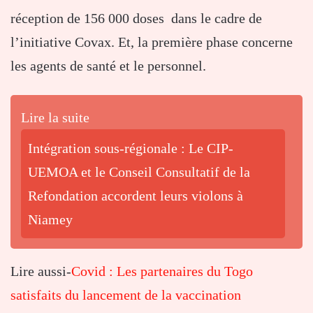
réception de 156 000 doses dans le cadre de
l’initiative Covax. Et, la première phase concerne
les agents de santé et le personnel.
Lire la suite
Intégration sous-régionale : Le CIP-
UEMOA et le Conseil Consultatif de la
Refondation accordent leurs violons à
Niamey
Lire aussi-
Covid : Les partenaires du Togo
satisfaits du lancement de la vaccination