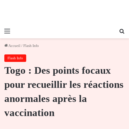
Menu
Re
Accueil
/
Flash Info
Flash Info
Togo : Des points focaux
pour recueillir les réactions
anormales après la
vaccination