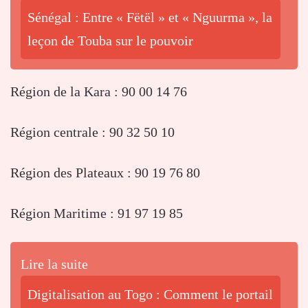
Sénégal : Entre « Fëtël » et « Nguurma », la
leçon de Touba sur le pouvoir
Région de la Kara : 90 00 14 76
Région centrale : 90 32 50 10
Région des Plateaux : 90 19 76 80
Région Maritime : 91 97 19 85
Lire la suite
Digitalisation au Togo : Comment le portail