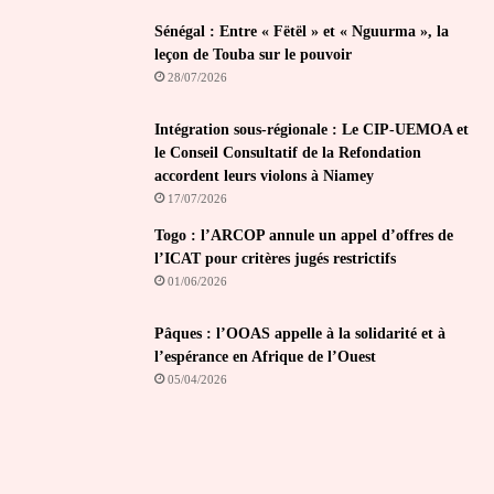
Sénégal : Entre « Fëtël » et « Nguurma », la
leçon de Touba sur le pouvoir
28/07/2026
Intégration sous-régionale : Le CIP-UEMOA et
le Conseil Consultatif de la Refondation
accordent leurs violons à Niamey
17/07/2026
Togo : l’ARCOP annule un appel d’offres de
l’ICAT pour critères jugés restrictifs
01/06/2026
Pâques : l’OOAS appelle à la solidarité et à
l’espérance en Afrique de l’Ouest
05/04/2026