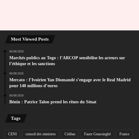
Most Viewed Posts
06/08/2026
Marchés publics au Togo : l’ARCOP sensibilise les acteurs sur
l’éthique et les sanctions
06/08/2026
Mercato : l’Ivoirien Yan Diomandé s’engage avec le Real Madrid
pour 140 millions d’euros
06/08/2026
Bénin : Patrice Talon prend les rênes du Sénat
Tags
CENI
conseil des ministres
Cédéao
Faure Gnassingbé
France