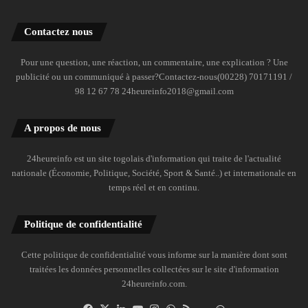
Contactez nous
Pour une question, une réaction, un commentaire, une explication ? Une
publicité ou un communiqué à passer?Contactez-nous(00228) 70171191 /
98 12 67 78 24heureinfo2018@gmail.com
A propos de nous
24heureinfo est un site togolais d'information qui traite de l'actualité
nationale (Économie, Politique, Société, Sport & Santé..) et internationale en
temps réel et en continu.
Politique de confidentialité
Cette politique de confidentialité vous informe sur la manière dont sont
traitées les données personnelles collectées sur le site d'information
24heureinfo.com.