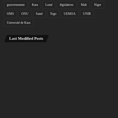
gouvernement
Kara
Lomé
législatives
Mali
Niger
OMS
ONU
Santé
Togo
UEMOA
UNIR
Université de Kara
Last Modified Posts