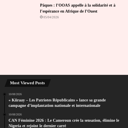
Pâques : l’OOAS appelle à la solidarité et à
l’espérance en Afrique de l’Ouest
05/04/2026
Most Viewed Posts
10/08/2026
« Kiiraay – Les Patriotes Républicains » lance sa grande
campagne d’implantation nationale et internationale
10/08/2026
CAN Féminine 2026 : Le Cameroun crée la sensation, élimine le
Nigeria et rejoint le dernier carré