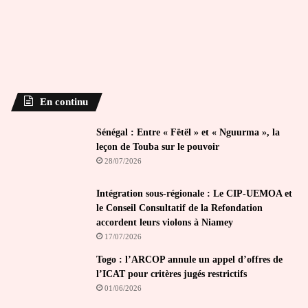
En continu
Sénégal : Entre « Fëtël » et « Nguurma », la
leçon de Touba sur le pouvoir
28/07/2026
Intégration sous-régionale : Le CIP-UEMOA et
le Conseil Consultatif de la Refondation
accordent leurs violons à Niamey
17/07/2026
Togo : l’ARCOP annule un appel d’offres de
l’ICAT pour critères jugés restrictifs
01/06/2026