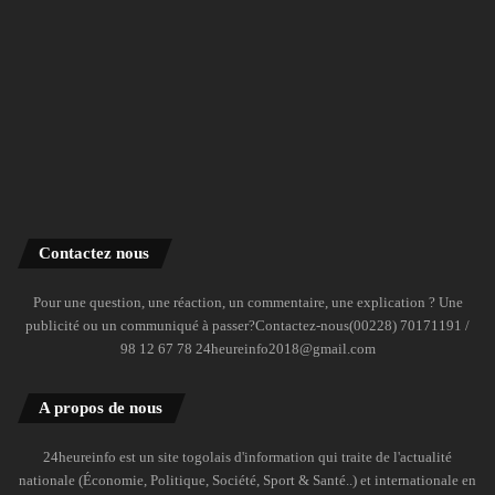
Contactez nous
Pour une question, une réaction, un commentaire, une explication ? Une
publicité ou un communiqué à passer?Contactez-nous(00228) 70171191 /
98 12 67 78 24heureinfo2018@gmail.com
A propos de nous
24heureinfo est un site togolais d'information qui traite de l'actualité
nationale (Économie, Politique, Société, Sport & Santé..) et internationale en