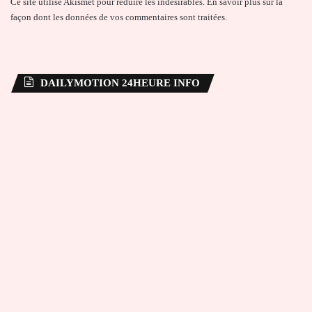
Ce site utilise Akismet pour réduire les indésirables.
En savoir plus sur la
façon dont les données de vos commentaires sont traitées
.
DAILYMOTION 24HEURE INFO