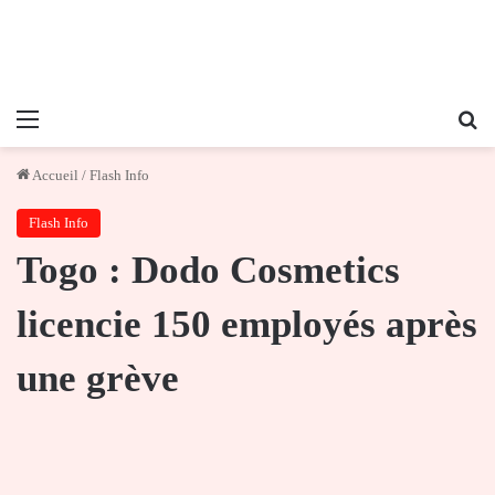
Menu
Re
Accueil
/
Flash Info
Flash Info
Togo : Dodo Cosmetics
licencie 150 employés après
une grève