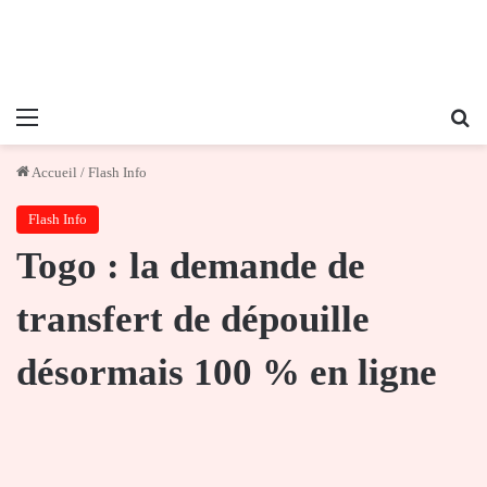
Menu
Re
Accueil
/
Flash Info
Flash Info
Togo : la demande de
transfert de dépouille
désormais 100 % en ligne