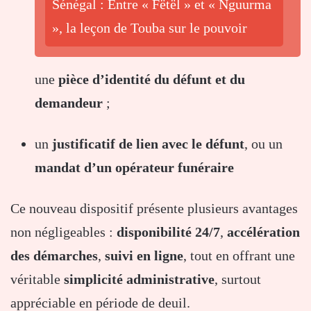
Sénégal : Entre « Fëtël » et « Nguurma
», la leçon de Touba sur le pouvoir
une
pièce d’identité du défunt et du
demandeur
;
un
justificatif de lien avec le défunt
, ou un
mandat d’un opérateur funéraire
Ce nouveau dispositif présente plusieurs avantages
non négligeables :
disponibilité 24/7
,
accélération
des démarches
,
suivi en ligne
, tout en offrant une
véritable
simplicité administrative
, surtout
appréciable en période de deuil.