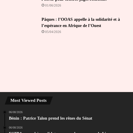
01/06/2026
Pâques : l’OOAS appelle à la solidarité et à
l’espérance en Afrique de l’Ouest
05/04/2026
Most Viewed Posts
06/08/2026
Bénin : Patrice Talon prend les rênes du Sénat
06/08/2026