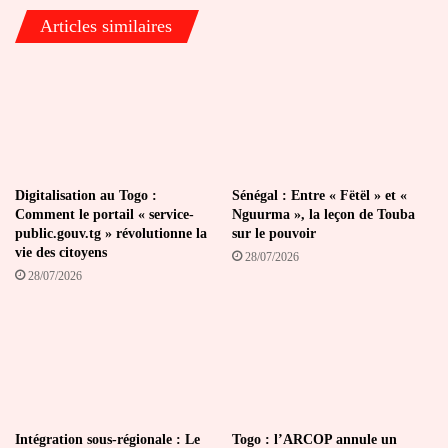
Articles similaires
Digitalisation au Togo :
Sénégal : Entre « Fëtël » et «
Comment le portail « service-
Nguurma », la leçon de Touba
public.gouv.tg » révolutionne la
sur le pouvoir
vie des citoyens
28/07/2026
28/07/2026
Intégration sous-régionale : Le
Togo : l’ARCOP annule un