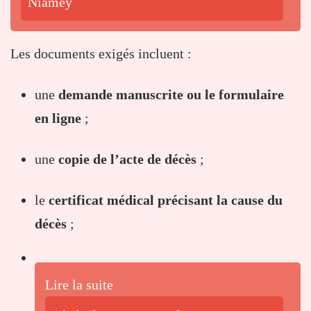
Niamey
Les documents exigés incluent :
une
demande manuscrite ou le formulaire
en ligne
;
une
copie de l’acte de décès
;
le
certificat médical précisant la cause du
décès
;
Lire la suite