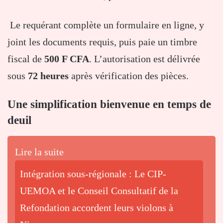
Le requérant complète un formulaire en ligne, y
joint les documents requis, puis paie un timbre
fiscal de
500 F CFA
. L’autorisation est délivrée
sous
72 heures
après vérification des pièces.
Une simplification bienvenue en temps de
deuil
Lire la suite
Intégration sous-régionale : Le CIP-
UEMOA et le Conseil Consultatif de la
Refondation accordent leurs violons à