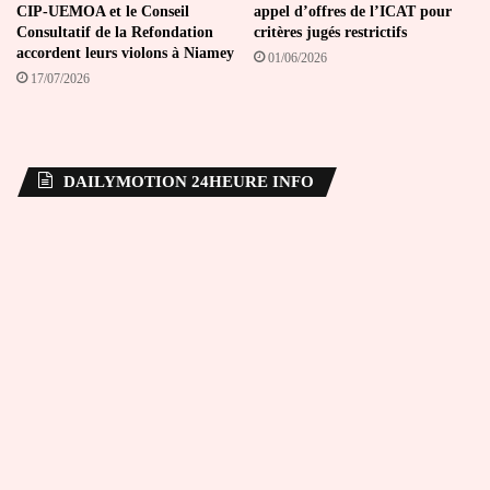
CIP-UEMOA et le Conseil
appel d’offres de l’ICAT pour
Consultatif de la Refondation
critères jugés restrictifs
accordent leurs violons à Niamey
01/06/2026
17/07/2026
DAILYMOTION 24HEURE INFO