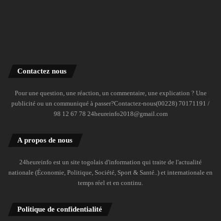
Contactez nous
Pour une question, une réaction, un commentaire, une explication ? Une
publicité ou un communiqué à passer?Contactez-nous(00228) 70171191 /
98 12 67 78 24heureinfo2018@gmail.com
A propos de nous
24heureinfo est un site togolais d'information qui traite de l'actualité
nationale (Économie, Politique, Société, Sport & Santé..) et internationale en
temps réel et en continu.
Politique de confidentialité