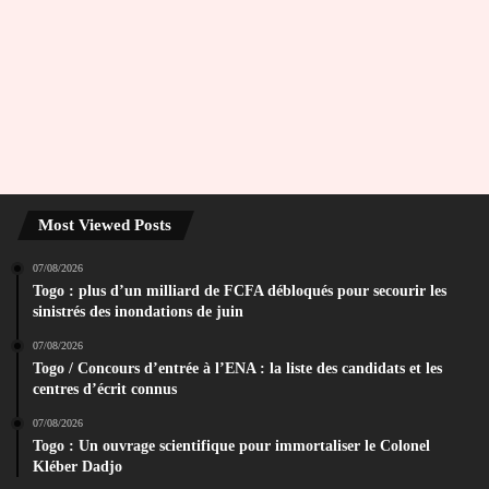
Most Viewed Posts
07/08/2026
Togo : plus d’un milliard de FCFA débloqués pour secourir les
sinistrés des inondations de juin
07/08/2026
Togo / Concours d’entrée à l’ENA : la liste des candidats et les
centres d’écrit connus
07/08/2026
Togo : Un ouvrage scientifique pour immortaliser le Colonel
Kléber Dadjo