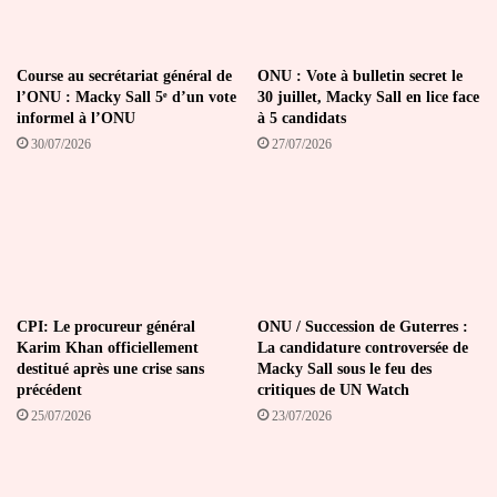
Course au secrétariat général de
ONU : Vote à bulletin secret le
l’ONU : Macky Sall 5ᵉ d’un vote
30 juillet, Macky Sall en lice face
informel à l’ONU
à 5 candidats
30/07/2026
27/07/2026
CPI: Le procureur général
ONU / Succession de Guterres :
Karim Khan officiellement
La candidature controversée de
destitué après une crise sans
Macky Sall sous le feu des
précédent
critiques de UN Watch
25/07/2026
23/07/2026