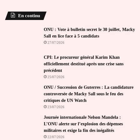
En continu
ONU : Vote à bulletin secret le 30 juillet, Macky
Sall en lice face à 5 candidats
27/07/2026
CPI: Le procureur général Karim Khan
officiellement destitué après une crise sans
précédent
25/07/2026
ONU / Succession de Guterres : La candidature
controversée de Macky Sall sous le feu des
critiques de UN Watch
23/07/2026
Journée internationale Nelson Mandela :
L’ONU alerte sur l’explosion des dépenses
militaires et exige la fin des inégalités
22/07/2026