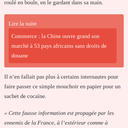
roulé en boule, en le gardant dans sa main.
Lire la suite
Commerce : la Chine ouvre grand son
marché à 53 pays africains sans droits de
douane
Il n’en fallait pas plus à certains internautes pour
faire passer ce simple mouchoir en papier pour un
sachet de cocaïne.
« Cette fausse information est propagée par les
ennemis de la France, à l’extérieur comme à