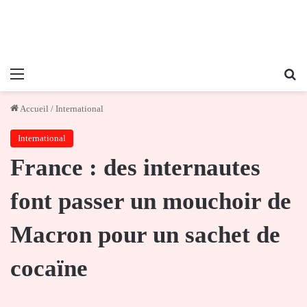
Menu
Re
Accueil
/
International
International
France : des internautes
font passer un mouchoir de
Macron pour un sachet de
cocaïne