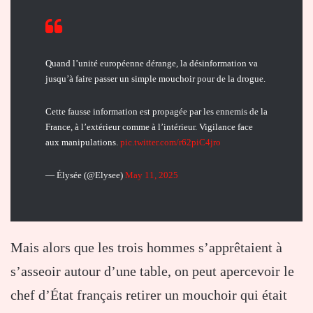
Quand l’unité européenne dérange, la désinformation va
jusqu’à faire passer un simple mouchoir pour de la drogue.
Cette fausse information est propagée par les ennemis de la
France, à l’extérieur comme à l’intérieur. Vigilance face
aux manipulations.
pic.twitter.com/r62piC4jro
— Élysée (@Elysee)
May 11, 2025
Mais alors que les trois hommes s’apprêtaient à
s’asseoir autour d’une table, on peut apercevoir le
chef d’État français retirer un mouchoir qui était