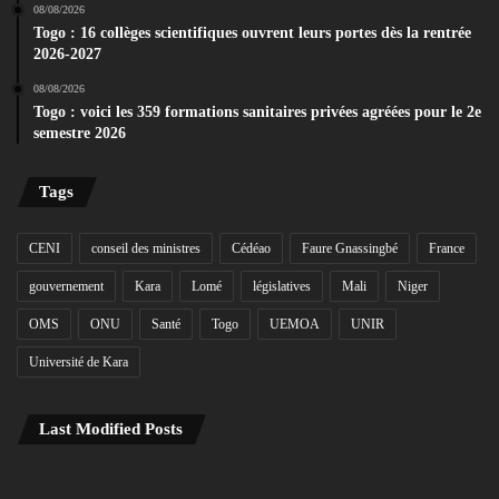
08/08/2026
Togo : 16 collèges scientifiques ouvrent leurs portes dès la rentrée
2026-2027
08/08/2026
Togo : voici les 359 formations sanitaires privées agréées pour le 2e
semestre 2026
Tags
CENI
conseil des ministres
Cédéao
Faure Gnassingbé
France
gouvernement
Kara
Lomé
législatives
Mali
Niger
OMS
ONU
Santé
Togo
UEMOA
UNIR
Université de Kara
Last Modified Posts