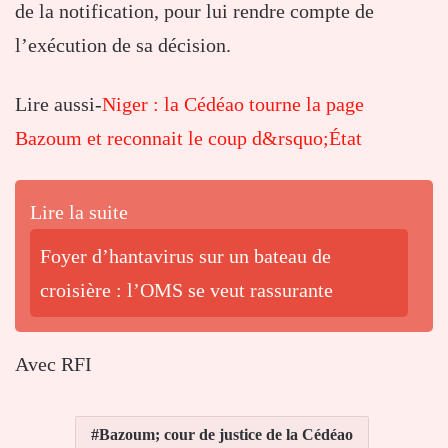
de la notification, pour lui rendre compte de
l’exécution de sa décision.
Lire aussi-
Niger : la Cédéao tourne la page
Bazoum et reconnait le coup d&rsquo;État
Lire la suite
Foyer d’hantavirus sur un bateau de
croisière : l’OMS se veut rassurante
Avec RFI
Bazoum; cour de justice de la Cédéao