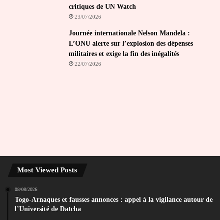
critiques de UN Watch
23/07/2026
Journée internationale Nelson Mandela :
L’ONU alerte sur l’explosion des dépenses
militaires et exige la fin des inégalités
22/07/2026
Most Viewed Posts
08/08/2026
Togo-Arnaques et fausses annonces : appel à la vigilance autour de
l’Université de Datcha