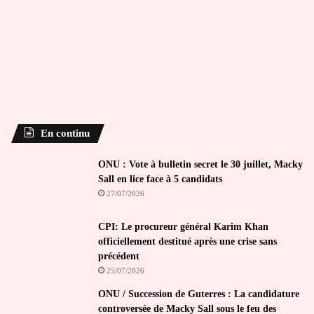
En continu
ONU : Vote à bulletin secret le 30 juillet, Macky
Sall en lice face à 5 candidats
27/07/2026
CPI: Le procureur général Karim Khan
officiellement destitué après une crise sans
précédent
25/07/2026
ONU / Succession de Guterres : La candidature
controversée de Macky Sall sous le feu des